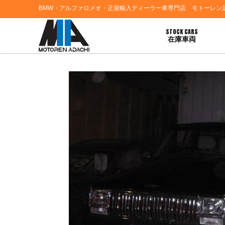
BMW・アルファロメオ・正規輸入ディーラー車専門店 モトーレン
STOCK CARS
在庫車両
HOME
>
お客様の声
> ＪＥＥＰチェロキースポーツカスタムご納車おめでとうござ