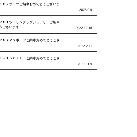
１８スポーツご納車おめでとうございま
2023.9.9
２８Ｉツーリングラグジュアリーご納車
うございます
2022.12.18
２８ｉＭスポーツご納車おめでとうござ
2022.2.11
Ｆ－１５０ＸＬ ご納車おめでとうござ
2021.11.9