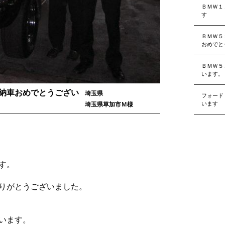
ＢＭＷ１
す
ＢＭＷ５
おめでと
ＢＭＷ５
います。
納車おめでとうござい
埼玉県
フォード
います
埼玉県草加市Ｍ様
す。
りがとうございました。
います。