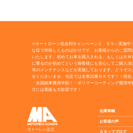
✩オートローン低金利キャンペーン２．９％～実施中！
な目で吟味したものばかりです。お客様からのご質問
いたします。初めてお車を購入される、もしくはＢＭ
に乗るのが初めてという御客様にも安心してご購入頂
等のメンテナンスなどを実施しております。どうぞス
せくださいませ。当店では全車試乗ＯＫです！！現在
「全国納車費用半額！・ポリマーコーティング費用半
方には業販も大歓迎です！
在庫車輌
お客様の声
モトーレン足立
スタッフブログ