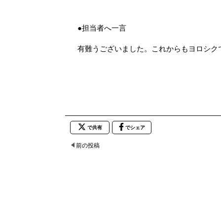
●担当者へ一言
有難うございました。これからもヨロシク
で共有
でシェア
前の投稿