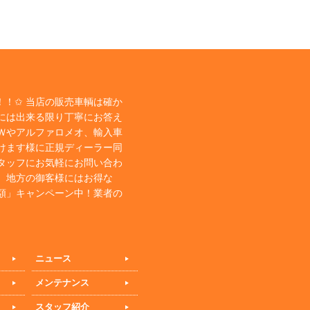
！✩ 当店の販売車輌は確か
には出来る限り丁寧にお答え
Ｗやアルファロメオ、輸入車
けます様に正規ディーラー同
タッフにお気軽にお問い合わ
、地方の御客様にはお得な
額」キャンペーン中！業者の
ニュース
メンテナンス
スタッフ紹介