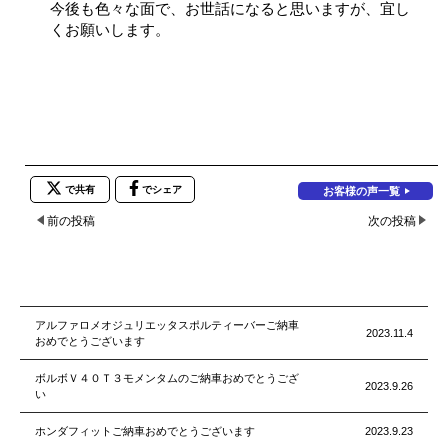
今後も色々な面で、お世話になると思いますが、宜し
くお願いします。
で共有
でシェア
お客様の声一覧
前の投稿
次の投稿
アルファロメオジュリエッタスポルティーバーご納車
2023.11.4
おめでとうございます
ボルボＶ４０Ｔ３モメンタムのご納車おめでとうござ
2023.9.26
い
ホンダフィットご納車おめでとうございます
2023.9.23