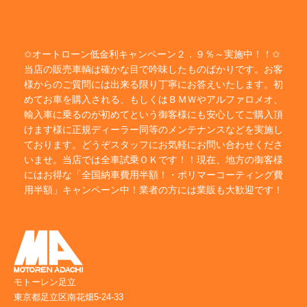
✩オートローン低金利キャンペーン２．９％～実施中！！✩
当店の販売車輌は確かな目で吟味したものばかりです。お客
様からのご質問には出来る限り丁寧にお答えいたします。初
めてお車を購入される、もしくはＢＭＷやアルファロメオ、
輸入車に乗るのが初めてという御客様にも安心してご購入頂
けます様に正規ディーラー同等のメンテナンスなどを実施し
ております。どうぞスタッフにお気軽にお問い合わせくださ
いませ。当店では全車試乗ＯＫです！！現在、地方の御客様
にはお得な「全国納車費用半額！・ポリマーコーティング費
用半額」キャンペーン中！業者の方には業販も大歓迎です！
モトーレン足立
東京都足立区南花畑5-24-33