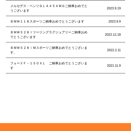
メルセデス・ベンツＧＬＡ４５ＡＭＧご納車おめでと
2023.9.19
うございます
ＢＭＷ１１８スポーツご納車おめでとうございます
2023.9.9
ＢＭＷ５２８Ｉツーリングラグジュアリーご納車おめ
2022.12.18
でとうございます
ＢＭＷ５２８ｉＭスポーツご納車おめでとうございま
2022.2.11
す。
フォードＦ－１５０ＸＬ ご納車おめでとうございま
2021.11.9
す