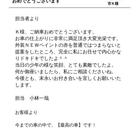
おめでとうございます
市Ｋ様
担当者より
Ｋ様、ご納車おめでとうございます。
お車の仕上がりに非常に満足頂き大変光栄です。
外装ＮＥＷペイントの赤を普通ではつまらないと
提案をしたところ、完全に私にお任せで内心かな
りドキドキでしたよ＾＾
当日の少年の様な笑顔、とても素敵でしたよ。
何か御座いましたら、私にご相談くださいね。
今後とも、末永いお付き合いを宜しくお願いいた
します。
担当 小林一哉
お客様より
今までの車の中で、【最高の車】です！