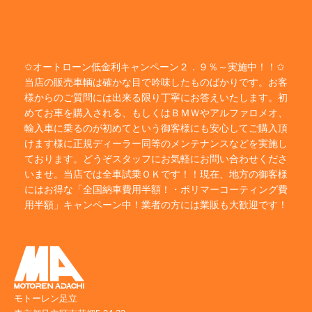
✩オートローン低金利キャンペーン２．９％～実施中！！✩
当店の販売車輌は確かな目で吟味したものばかりです。お客
様からのご質問には出来る限り丁寧にお答えいたします。初
めてお車を購入される、もしくはＢＭＷやアルファロメオ、
輸入車に乗るのが初めてという御客様にも安心してご購入頂
けます様に正規ディーラー同等のメンテナンスなどを実施し
ております。どうぞスタッフにお気軽にお問い合わせくださ
いませ。当店では全車試乗ＯＫです！！現在、地方の御客様
にはお得な「全国納車費用半額！・ポリマーコーティング費
用半額」キャンペーン中！業者の方には業販も大歓迎です！
モトーレン足立