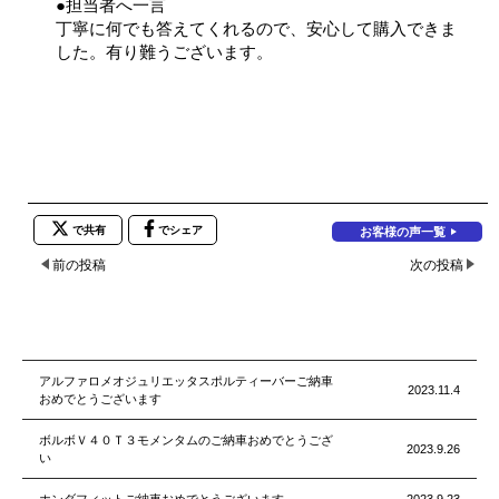
●担当者へ一言
丁寧に何でも答えてくれるので、安心して購入できま
した。有り難うございます。
で共有
でシェア
お客様の声一覧
前の投稿
次の投稿
アルファロメオジュリエッタスポルティーバーご納車
2023.11.4
おめでとうございます
ボルボＶ４０Ｔ３モメンタムのご納車おめでとうござ
2023.9.26
い