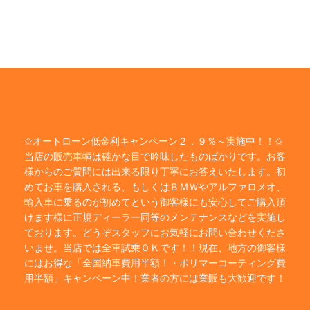
✩オートローン低金利キャンペーン２．９％～実施中！！✩
当店の販売車輌は確かな目で吟味したものばかりです。お客
様からのご質問には出来る限り丁寧にお答えいたします。初
めてお車を購入される、もしくはＢＭＷやアルファロメオ、
輸入車に乗るのが初めてという御客様にも安心してご購入頂
けます様に正規ディーラー同等のメンテナンスなどを実施し
ております。どうぞスタッフにお気軽にお問い合わせくださ
いませ。当店では全車試乗ＯＫです！！現在、地方の御客様
にはお得な「全国納車費用半額！・ポリマーコーティング費
用半額」キャンペーン中！業者の方には業販も大歓迎です！