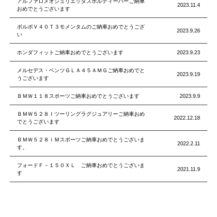
アルファロメオジュリエッタスポルティーバーご納車
2023.11.4
おめでとうございます
ボルボＶ４０Ｔ３モメンタムのご納車おめでとうござ
2023.9.26
い
ホンダフィットご納車おめでとうございます
2023.9.23
メルセデス・ベンツＧＬＡ４５ＡＭＧご納車おめでと
2023.9.19
うございます
ＢＭＷ１１８スポーツご納車おめでとうございます
2023.9.9
ＢＭＷ５２８Ｉツーリングラグジュアリーご納車おめ
2022.12.18
でとうございます
ＢＭＷ５２８ｉＭスポーツご納車おめでとうございま
2022.2.11
す。
フォードＦ－１５０ＸＬ ご納車おめでとうございま
2021.11.9
す