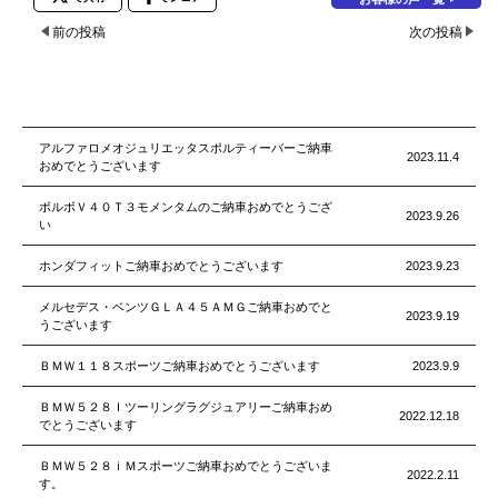
前の投稿
次の投稿
アルファロメオジュリエッタスポルティーバーご納車
2023.11.4
おめでとうございます
ボルボＶ４０Ｔ３モメンタムのご納車おめでとうござ
2023.9.26
い
ホンダフィットご納車おめでとうございます
2023.9.23
メルセデス・ベンツＧＬＡ４５ＡＭＧご納車おめでと
2023.9.19
うございます
ＢＭＷ１１８スポーツご納車おめでとうございます
2023.9.9
ＢＭＷ５２８Ｉツーリングラグジュアリーご納車おめ
2022.12.18
でとうございます
ＢＭＷ５２８ｉＭスポーツご納車おめでとうございま
2022.2.11
す。