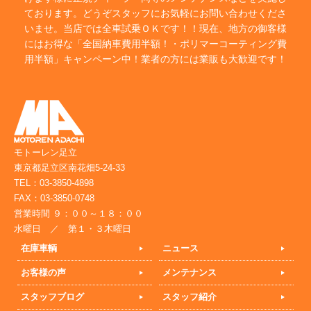
ております。どうぞスタッフにお気軽にお問い合わせくださ
いませ。当店では全車試乗ＯＫです！！現在、地方の御客様
にはお得な「全国納車費用半額！・ポリマーコーティング費
用半額」キャンペーン中！業者の方には業販も大歓迎です！
モトーレン足立
東京都足立区南花畑5-24-33
TEL：03-3850-4898
FAX：03-3850-0748
営業時間 ９：００～１８：００
水曜日 ／ 第１・３木曜日
在庫車輌
ニュース
お客様の声
メンテナンス
スタッフブログ
スタッフ紹介