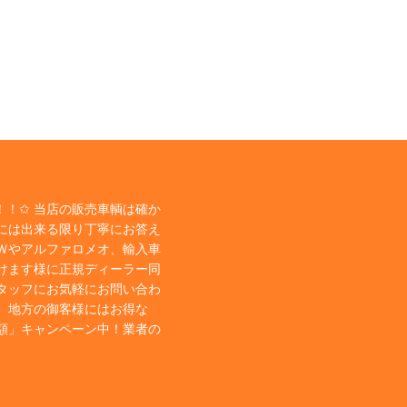
！✩ 当店の販売車輌は確か
には出来る限り丁寧にお答え
Ｗやアルファロメオ、輸入車
けます様に正規ディーラー同
タッフにお気軽にお問い合わ
、地方の御客様にはお得な
額」キャンペーン中！業者の