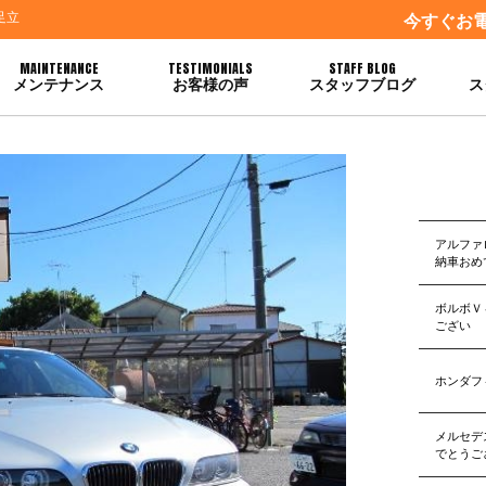
足立
今すぐお
MAINTENANCE
TESTIMONIALS
STAFF BLOG
メンテナンス
お客様の声
スタッフブログ
ス
アルファ
納車おめ
ボルボＶ
ござい
ホンダフ
メルセデ
でとうご