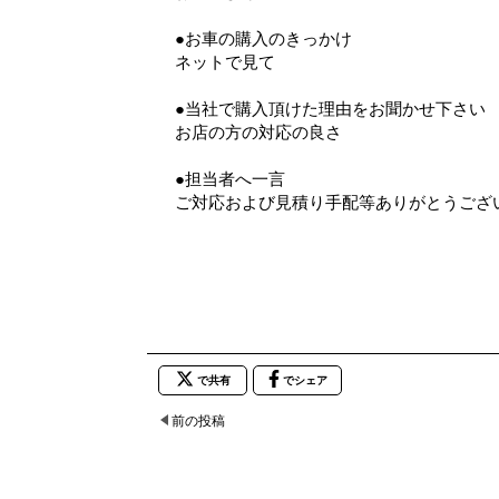
●お車の購入のきっかけ
ネットで見て
●当社で購入頂けた理由をお聞かせ下さい
お店の方の対応の良さ
●担当者へ一言
ご対応および見積り手配等ありがとうござ
で共有
でシェア
前の投稿