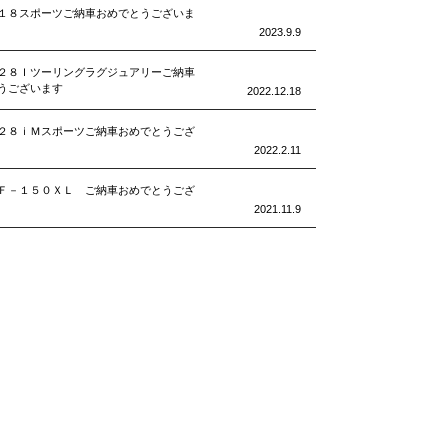
１８スポーツご納車おめでとうございま
2023.9.9
２８Ｉツーリングラグジュアリーご納車
うございます
2022.12.18
２８ｉＭスポーツご納車おめでとうござ
2022.2.11
Ｆ－１５０ＸＬ ご納車おめでとうござ
2021.11.9