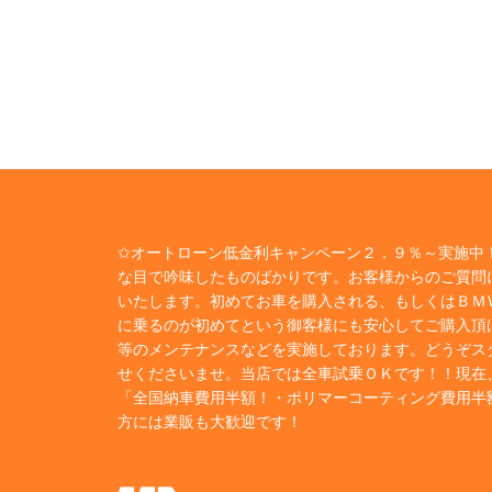
✩オートローン低金利キャンペーン２．９％～実施中！
な目で吟味したものばかりです。お客様からのご質問
いたします。初めてお車を購入される、もしくはＢＭ
に乗るのが初めてという御客様にも安心してご購入頂
等のメンテナンスなどを実施しております。どうぞス
せくださいませ。当店では全車試乗ＯＫです！！現在
「全国納車費用半額！・ポリマーコーティング費用半
方には業販も大歓迎です！