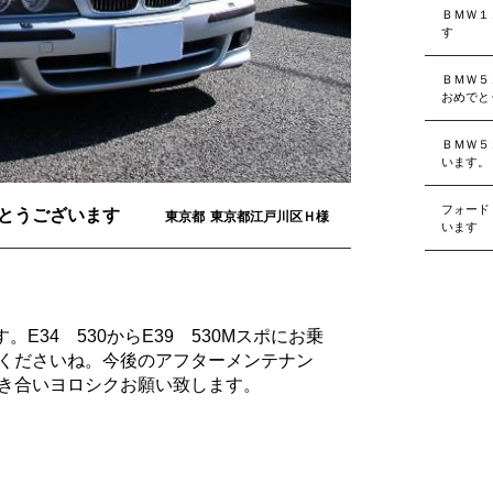
ＢＭＷ１
す
ＢＭＷ５
おめでと
ＢＭＷ５
います。
フォード
とうございます
東京都
東京都江戸川区Ｈ様
います
E34 530からE39 530Mスポにお乗
くださいね。今後のアフターメンテナン
き合いヨロシクお願い致します。