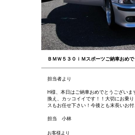
ＢＭＷ５３０ｉＭスポーツご納車おめで
担当者より
H様、本日はご納車おめでとうございます。
換え、カッコイイです！！大切にお乗り
スもお任せ下さい！今後とも末長いお付
担当 小林
お客様より