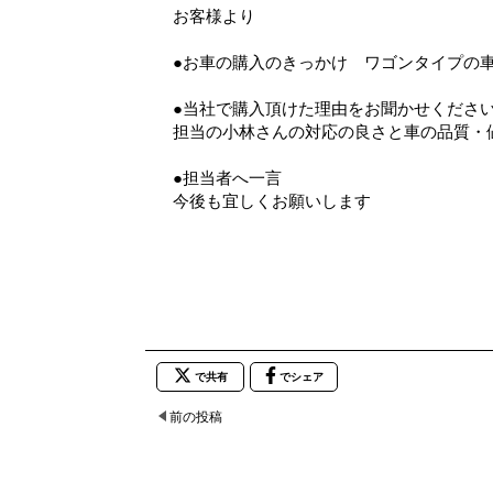
お客様より
●お車の購入のきっかけ ワゴンタイプの
●当社で購入頂けた理由をお聞かせくださ
担当の小林さんの対応の良さと車の品質・
●担当者へ一言
今後も宜しくお願いします
で共有
でシェア
前の投稿