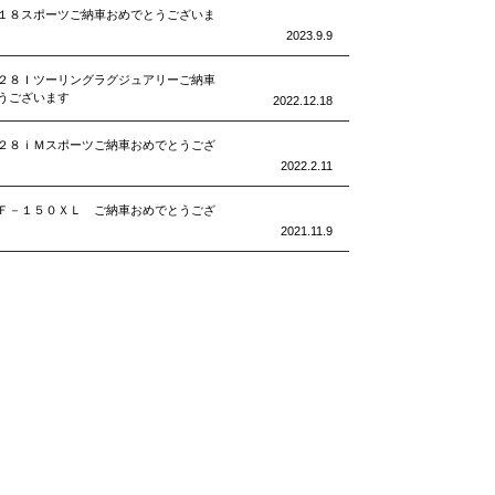
１８スポーツご納車おめでとうございま
2023.9.9
２８Ｉツーリングラグジュアリーご納車
うございます
2022.12.18
２８ｉＭスポーツご納車おめでとうござ
2022.2.11
Ｆ－１５０ＸＬ ご納車おめでとうござ
2021.11.9