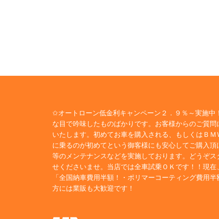
✩オートローン低金利キャンペーン２．９％～実施中！
な目で吟味したものばかりです。お客様からのご質問
いたします。初めてお車を購入される、もしくはＢＭ
に乗るのが初めてという御客様にも安心してご購入頂
等のメンテナンスなどを実施しております。どうぞス
せくださいませ。当店では全車試乗ＯＫです！！現在
「全国納車費用半額！・ポリマーコーティング費用半
方には業販も大歓迎です！