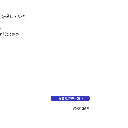
車を探していた
い
値段の良さ
お客様の声一覧
次の投稿