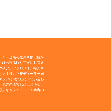
！✩ 当店の販売車輌は確か
には出来る限り丁寧にお答え
Ｗやアルファロメオ、輸入車
けます様に正規ディーラー同
タッフにお気軽にお問い合わ
、地方の御客様にはお得な
額」キャンペーン中！業者の