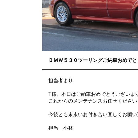
ＢＭＷ５３０ツーリングご納車おめでと
担当者より
T様、本日はご納車おめでとうございます
これからのメンテナンスお任せください
今後とも末永いお付き合い宜しくお願い
担当 小林