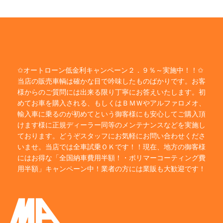
✩オートローン低金利キャンペーン２．９％～実施中！！✩
当店の販売車輌は確かな目で吟味したものばかりです。お客
様からのご質問には出来る限り丁寧にお答えいたします。初
めてお車を購入される、もしくはＢＭＷやアルファロメオ、
輸入車に乗るのが初めてという御客様にも安心してご購入頂
けます様に正規ディーラー同等のメンテナンスなどを実施し
ております。どうぞスタッフにお気軽にお問い合わせくださ
いませ。当店では全車試乗ＯＫです！！現在、地方の御客様
にはお得な「全国納車費用半額！・ポリマーコーティング費
用半額」キャンペーン中！業者の方には業販も大歓迎です！