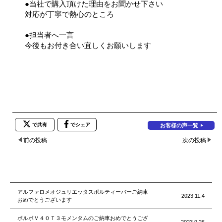
●当社で購入頂けた理由をお聞かせ下さい
対応が丁寧で熱心のところ
●担当者へ一言
今後もお付き合い宜しくお願いします
で共有
でシェア
お客様の声一覧
前の投稿
次の投稿
アルファロメオジュリエッタスポルティーバーご納車
2023.11.4
おめでとうございます
ボルボＶ４０Ｔ３モメンタムのご納車おめでとうござ