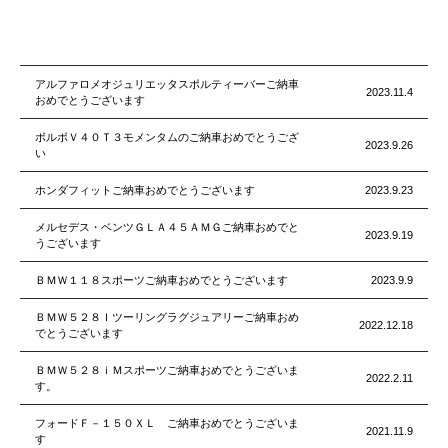
アルファロメオジュリエッタスポルティーバーご納車
2023.11.4
おめでとうございます
ボルボＶ４０Ｔ３モメンタムのご納車おめでとうござ
2023.9.26
い
ホンダフィットご納車おめでとうございます
2023.9.23
メルセデス・ベンツＧＬＡ４５ＡＭＧご納車おめでと
2023.9.19
うございます
ＢＭＷ１１８スポーツご納車おめでとうございます
2023.9.9
ＢＭＷ５２８Ｉツーリングラグジュアリーご納車おめ
2022.12.18
でとうございます
ＢＭＷ５２８ｉＭスポーツご納車おめでとうございま
2022.2.11
す。
フォードＦ－１５０ＸＬ ご納車おめでとうございま
2021.11.9
す