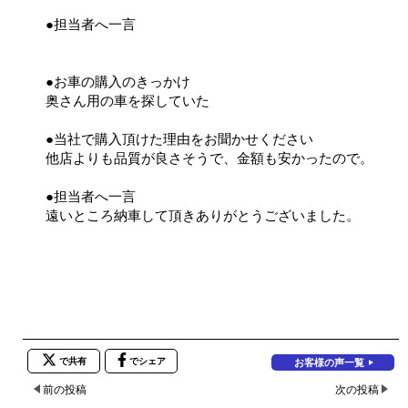
●担当者へ一言
●お車の購入のきっかけ
奥さん用の車を探していた
●当社で購入頂けた理由をお聞かせください
他店よりも品質が良さそうで、金額も安かったので。
●担当者へ一言
遠いところ納車して頂きありがとうございました。
で共有
でシェア
お客様の声一覧
前の投稿
次の投稿