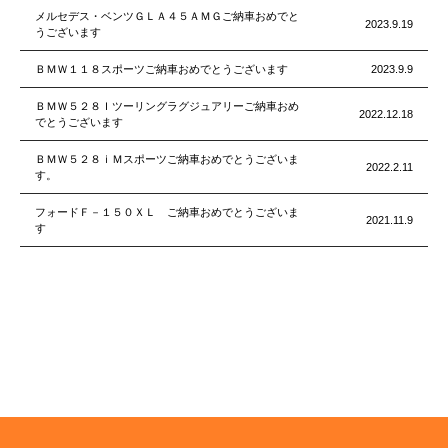
メルセデス・ベンツＧＬＡ４５ＡＭＧご納車おめでと
2023.9.19
うございます
ＢＭＷ１１８スポーツご納車おめでとうございます
2023.9.9
ＢＭＷ５２８Ｉツーリングラグジュアリーご納車おめ
2022.12.18
でとうございます
ＢＭＷ５２８ｉＭスポーツご納車おめでとうございま
2022.2.11
す。
フォードＦ－１５０ＸＬ ご納車おめでとうございま
2021.11.9
す