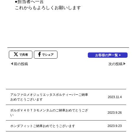
●担当者へ一言
これからもよろしくお願いします
で共有
でシェア
お客様の声一覧
前の投稿
次の投稿
アルファロメオジュリエッタスポルティーバーご納車
2023.11.4
おめでとうございます
ボルボＶ４０Ｔ３モメンタムのご納車おめでとうござ
2023.9.26
い
ホンダフィットご納車おめでとうございます
2023.9.23