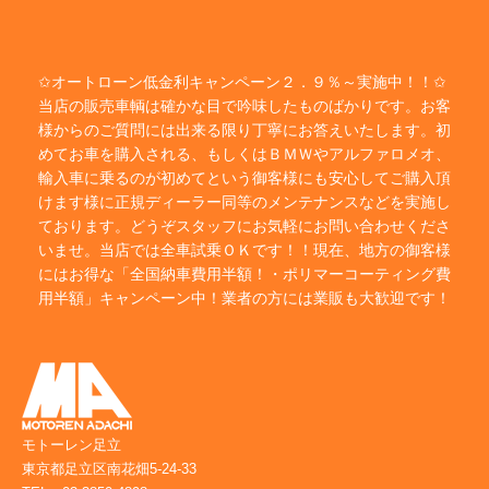
✩オートローン低金利キャンペーン２．９％～実施中！！✩
当店の販売車輌は確かな目で吟味したものばかりです。お客
様からのご質問には出来る限り丁寧にお答えいたします。初
めてお車を購入される、もしくはＢＭＷやアルファロメオ、
輸入車に乗るのが初めてという御客様にも安心してご購入頂
けます様に正規ディーラー同等のメンテナンスなどを実施し
ております。どうぞスタッフにお気軽にお問い合わせくださ
いませ。当店では全車試乗ＯＫです！！現在、地方の御客様
にはお得な「全国納車費用半額！・ポリマーコーティング費
用半額」キャンペーン中！業者の方には業販も大歓迎です！
モトーレン足立
東京都足立区南花畑5-24-33