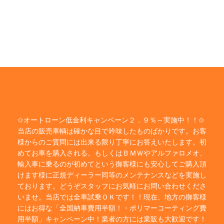
✩オートローン低金利キャンペーン２．９％～実施中！！✩
当店の販売車輌は確かな目で吟味したものばかりです。お客
様からのご質問には出来る限り丁寧にお答えいたします。初
めてお車を購入される、もしくはＢＭＷやアルファロメオ、
輸入車に乗るのが初めてという御客様にも安心してご購入頂
けます様に正規ディーラー同等のメンテナンスなどを実施し
ております。どうぞスタッフにお気軽にお問い合わせくださ
いませ。当店では全車試乗ＯＫです！！現在、地方の御客様
にはお得な「全国納車費用半額！・ポリマーコーティング費
用半額」キャンペーン中！業者の方には業販も大歓迎です！