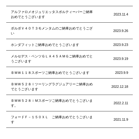
アルファロメオジュリエッタスポルティーバーご納車
2023.11.4
おめでとうございます
ボルボＶ４０Ｔ３モメンタムのご納車おめでとうござ
2023.9.26
い
ホンダフィットご納車おめでとうございます
2023.9.23
メルセデス・ベンツＧＬＡ４５ＡＭＧご納車おめでと
2023.9.19
うございます
ＢＭＷ１１８スポーツご納車おめでとうございます
2023.9.9
ＢＭＷ５２８Ｉツーリングラグジュアリーご納車おめ
2022.12.18
でとうございます
ＢＭＷ５２８ｉＭスポーツご納車おめでとうございま
2022.2.11
す。
フォードＦ－１５０ＸＬ ご納車おめでとうございま
2021.11.9
す