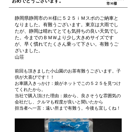
おめでとうございます。
市Ｈ様
静岡県静岡市のＨ様に５２５ｉＭスポのご納車と
なりました。有難うございます。東京は大雨でし
たが、静岡は晴れてとても気持ちの良い天気でし
た。今までのＢＭＷより少し大きめサイズです
が、早く慣れてたくさん乗って下さい。有難うご
ざいました。
山荘
前回も頂きました小山園のお茶有難うございます。子
供が大喜びです！！
お車購入きっかけ：娘がネットでこの５２５を見つけ
てくれたから。
当社で購入頂けた理由：娘から、良さそうな雰囲気の
会社だし、クルマも程度が良いと聞いたから
担当者へ一言：遠い所まで有難う。今後も宜しくね！