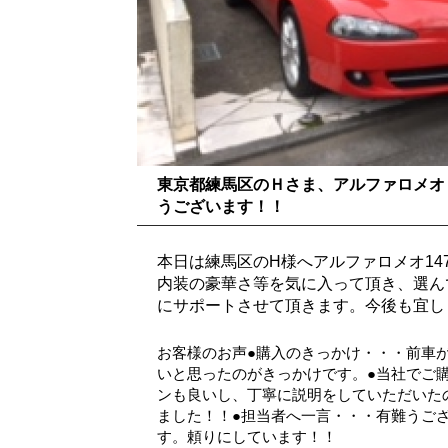
東京都練馬区のＨさま、アルファロメオ
うございます！！
本日は練馬区のH様へアルファロメオ1
内装の豪華さ等を気に入って頂き、選ん
にサポートさせて頂きます。今後も宜し
お客様のお声●購入のきっかけ・・・前車
いと思ったのがきっかけです。●当社でご
ンも良いし、丁寧に説明をしていただいた
ました！！●担当者へ一言・・・有難うご
す。頼りにしています！！