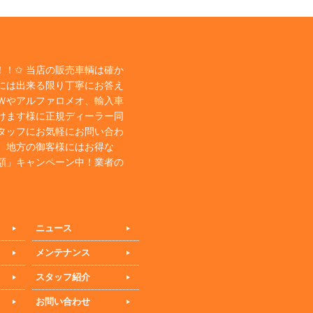
！✩ 当店の販売車輌は確か
には出来る限り丁寧にお答え
Ｗやアルファロメオ、輸入車
けます様に正規ディーラー同
タッフにお気軽にお問い合わ
、地方の御客様にはお得な
額」キャンペーン中！業者の
ニュース
メンテナンス
スタッフ紹介
お問い合わせ