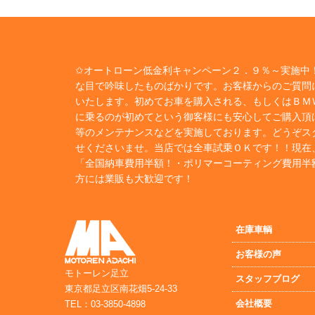
✩オートローン低金利キャンペーン２．９％～実施中！
な目で吟味したものばかりです。お客様からのご質問
いたします。初めてお車を購入される、もしくはＢＭ
に乗るのが初めてという御客様にも安心してご購入頂
等のメンテナンスなどを実施しております。どうぞス
せくださいませ。当店では全車試乗ＯＫです！！現在
「全国納車費用半額！・ポリマーコーティング費用半
方には業販も大歓迎です！
在庫車輌
お客様の声
モトーレン足立
スタッフブログ
東京都足立区南花畑5-24-33
会社概要
TEL：03-3850-4898