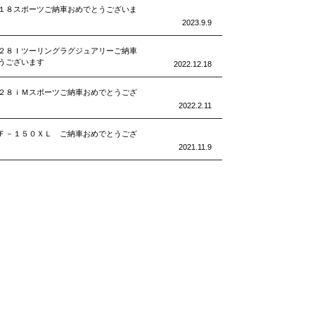
１８スポーツご納車おめでとうございま
2023.9.9
２８Ｉツーリングラグジュアリーご納車
うございます
2022.12.18
２８ｉＭスポーツご納車おめでとうござ
2022.2.11
Ｆ－１５０ＸＬ ご納車おめでとうござ
2021.11.9