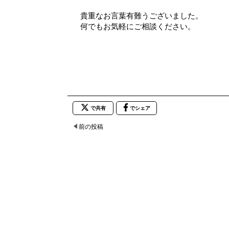
貴重なお言葉有難うございました。
何でもお気軽にご相談ください。
で共有
でシェア
前の投稿