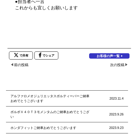
●担当者へ一言
これからも宜しくお願いします
で共有
でシェア
お客様の声一覧
前の投稿
次の投稿
アルファロメオジュリエッタスポルティーバーご納車
2023.11.4
おめでとうございます
ボルボＶ４０Ｔ３モメンタムのご納車おめでとうござ
2023.9.26
い
ホンダフィットご納車おめでとうございます
2023.9.23