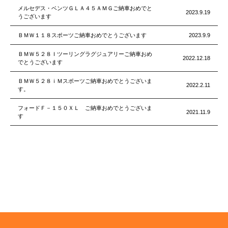
メルセデス・ベンツＧＬＡ４５ＡＭＧご納車おめでと
2023.9.19
うございます
ＢＭＷ１１８スポーツご納車おめでとうございます
2023.9.9
ＢＭＷ５２８Ｉツーリングラグジュアリーご納車おめ
2022.12.18
でとうございます
ＢＭＷ５２８ｉＭスポーツご納車おめでとうございま
2022.2.11
す。
フォードＦ－１５０ＸＬ ご納車おめでとうございま
2021.11.9
す