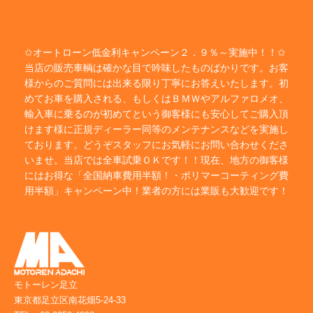
✩オートローン低金利キャンペーン２．９％～実施中！！✩
当店の販売車輌は確かな目で吟味したものばかりです。お客
様からのご質問には出来る限り丁寧にお答えいたします。初
めてお車を購入される、もしくはＢＭＷやアルファロメオ、
輸入車に乗るのが初めてという御客様にも安心してご購入頂
けます様に正規ディーラー同等のメンテナンスなどを実施し
ております。どうぞスタッフにお気軽にお問い合わせくださ
いませ。当店では全車試乗ＯＫです！！現在、地方の御客様
にはお得な「全国納車費用半額！・ポリマーコーティング費
用半額」キャンペーン中！業者の方には業販も大歓迎です！
モトーレン足立
東京都足立区南花畑5-24-33