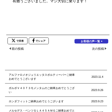
有難うございました。マジ大切に乗ります！
で共有
でシェア
お客様の声一覧
前の投稿
次の投稿
アルファロメオジュリエッタスポルティーバーご納車
2023.11.4
おめでとうございます
ボルボＶ４０Ｔ３モメンタムのご納車おめでとうござ
2023.9.26
い
ホンダフィットご納車おめでとうございます
2023.9.23
メルセデス・ベンツＧＬＡ４５ＡＭＧご納車おめでと