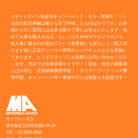
✩オートローン低金利キャンペーン２．９％～実施中！！✩
当店の販売車輌は確かな目で吟味したものばかりです。お客
様からのご質問には出来る限り丁寧にお答えいたします。初
めてお車を購入される、もしくはＢＭＷやアルファロメオ、
輸入車に乗るのが初めてという御客様にも安心してご購入頂
けます様に正規ディーラー同等のメンテナンスなどを実施し
ております。どうぞスタッフにお気軽にお問い合わせくださ
いませ。当店では全車試乗ＯＫです！！現在、地方の御客様
にはお得な「全国納車費用半額！・ポリマーコーティング費
用半額」キャンペーン中！業者の方には業販も大歓迎です！
モトーレン足立
東京都足立区南花畑5-24-33
TEL：03-3850-4898