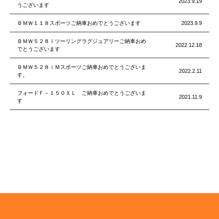
2023.9.19
うございます
ＢＭＷ１１８スポーツご納車おめでとうございます
2023.9.9
ＢＭＷ５２８Ｉツーリングラグジュアリーご納車おめ
2022.12.18
でとうございます
ＢＭＷ５２８ｉＭスポーツご納車おめでとうございま
2022.2.11
す。
フォードＦ－１５０ＸＬ ご納車おめでとうございま
2021.11.9
す