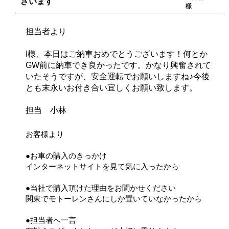
ざいます
様
担当者より
I様、本日はご納車おめでとうございます！何とか
GW前に納車でき良かったです。かなり興奮されて
いたそうですが、安全運転でお願いしますね♪今後
とも末永いお付き合い宜しくお願い致します。
担当 小林
お客様より
●お車の購入のきっかけ
インターネットサイトを見て気に入ったから
●当社で購入頂けた理由をお聞かせください
関東でモトーレンさんにしか置いていなかったから
●担当者へ一言