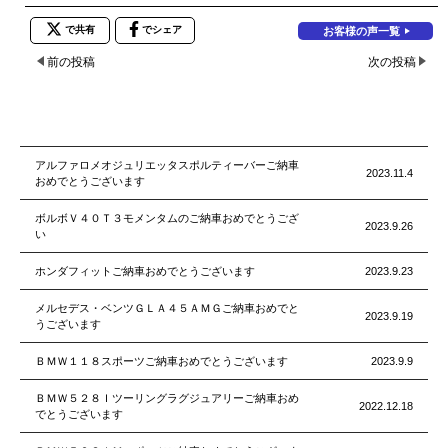
で共有
でシェア
お客様の声一覧
前の投稿
次の投稿
アルファロメオジュリエッタスポルティーバーご納車
2023.11.4
おめでとうございます
ボルボＶ４０Ｔ３モメンタムのご納車おめでとうござ
2023.9.26
い
ホンダフィットご納車おめでとうございます
2023.9.23
メルセデス・ベンツＧＬＡ４５ＡＭＧご納車おめでと
2023.9.19
うございます
ＢＭＷ１１８スポーツご納車おめでとうございます
2023.9.9
ＢＭＷ５２８Ｉツーリングラグジュアリーご納車おめ
2022.12.18
でとうございます