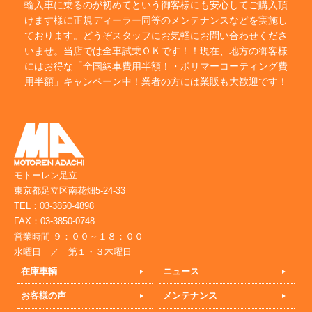
輸入車に乗るのが初めてという御客様にも安心してご購入頂
けます様に正規ディーラー同等のメンテナンスなどを実施し
ております。どうぞスタッフにお気軽にお問い合わせくださ
いませ。当店では全車試乗ＯＫです！！現在、地方の御客様
にはお得な「全国納車費用半額！・ポリマーコーティング費
用半額」キャンペーン中！業者の方には業販も大歓迎です！
モトーレン足立
東京都足立区南花畑5-24-33
TEL：03-3850-4898
FAX：03-3850-0748
営業時間 ９：００～１８：００
水曜日 ／ 第１・３木曜日
在庫車輌
ニュース
お客様の声
メンテナンス