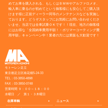
めてお車を購入される、もしくはＢＭＷやアルファロメオ、
輸入車に乗るのが初めてという御客様にも安心してご購入頂
けます様に正規ディーラー同等のメンテナンスなどを実施し
ております。どうぞスタッフにお気軽にお問い合わせくださ
いませ。当店では全車試乗ＯＫです！！現在、地方の御客様
にはお得な「全国納車費用半額！・ポリマーコーティング費
用半額」キャンペーン中！業者の方には業販も大歓迎です！
モトーレン足立
東京都足立区南花畑5-24-33
TEL：03-3850-4898
FAX：03-3850-0748
営業時間 ９：００～１８：００
水曜日 ／ 第１・３木曜日
在庫車輌
ニュース