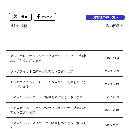
で共有
でシェア
お客様の声一覧
前の投稿
次の投稿
アルファロメオジュリエッタスポルティーバーご納車
2023.11.4
おめでとうございます
ホンダフィットご納車おめでとうございます
2023.9.23
メルセデス・ベンツＧＬＡ４５ＡＭＧご納車おめでと
2023.9.19
うございます
ＢＭＷ１１８スポーツご納車おめでとうございます
2023.9.9
ＢＭＷ５２８Ｉツーリングラグジュアリーご納車おめ
2022.12.18
でとうございます
ＢＭＷ５２８ｉＭスポーツご納車おめでとうございま
2022.2.11
す。