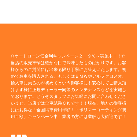
✩オートローン低金利キャンペーン２．９％～実施中！！✩
当店の販売車輌は確かな目で吟味したものばかりです。お客
様からのご質問には出来る限り丁寧にお答えいたします。初
めてお車を購入される、もしくはＢＭＷやアルファロメオ、
輸入車に乗るのが初めてという御客様にも安心してご購入頂
けます様に正規ディーラー同等のメンテナンスなどを実施し
ております。どうぞスタッフにお気軽にお問い合わせくださ
いませ。当店では全車試乗ＯＫです！！現在、地方の御客様
にはお得な「全国納車費用半額！・ポリマーコーティング費
用半額」キャンペーン中！業者の方には業販も大歓迎です！