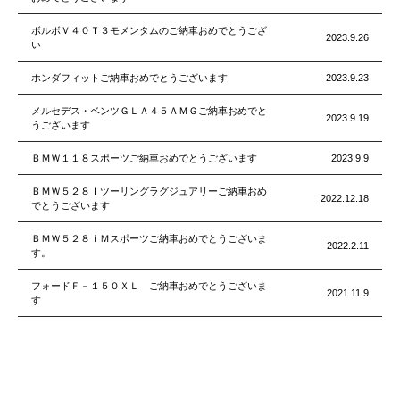
ボルボＶ４０Ｔ３モメンタムのご納車おめでとうござ
2023.9.26
い
ホンダフィットご納車おめでとうございます
2023.9.23
メルセデス・ベンツＧＬＡ４５ＡＭＧご納車おめでと
2023.9.19
うございます
ＢＭＷ１１８スポーツご納車おめでとうございます
2023.9.9
ＢＭＷ５２８Ｉツーリングラグジュアリーご納車おめ
2022.12.18
でとうございます
ＢＭＷ５２８ｉＭスポーツご納車おめでとうございま
2022.2.11
す。
フォードＦ－１５０ＸＬ ご納車おめでとうございま
2021.11.9
す