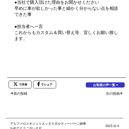
●当社で購入頂けた理由をお聞かせください
早めに車が欲しかった事と細かく分からない点を相談
できた事
●担当者へ一言
これからもカスタム＆買い替え等、宜しくお願い致し
ます。
で共有
でシェア
お客様の声一覧
前の投稿
次の投稿
アルファロメオジュリエッタスポルティーバーご納車
2023.11.4
おめでとうございます