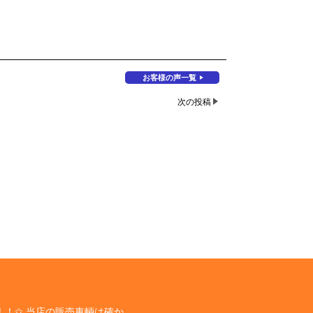
お客様の声一覧
次の投稿
！✩ 当店の販売車輌は確か