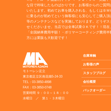
な目で吟味したものばかりです。お客様からのご質問
いたします。初めてお車を購入される、もしくはＢＭ
に乗るのが初めてという御客様にも安心してご購入頂
等のメンテナンスなどを実施しております。どうぞス
せくださいませ。当店では全車試乗ＯＫです！！現在
「全国納車費用半額！・ポリマーコーティング費用半
方には業販も大歓迎です！
在庫車輌
お客様の声
モトーレン足立
スタッフブログ
東京都足立区南花畑5-24-33
会社概要
TEL：03-3850-4898
FAX：03-3850-0748
バックオーダー
営業時間 ９：００～１８：００
水曜日 ／ 第１・３木曜日