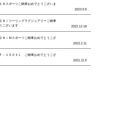
１８スポーツご納車おめでとうございま
2023.9.9
２８Ｉツーリングラグジュアリーご納車
うございます
2022.12.18
２８ｉＭスポーツご納車おめでとうござ
2022.2.11
Ｆ－１５０ＸＬ ご納車おめでとうござ
2021.11.9