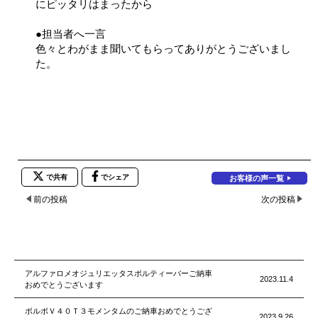
にピッタリはまったから
●担当者へ一言
色々とわがまま聞いてもらってありがとうございまし
た。
で共有
でシェア
お客様の声一覧
前の投稿
次の投稿
アルファロメオジュリエッタスポルティーバーご納車
2023.11.4
おめでとうございます
ボルボＶ４０Ｔ３モメンタムのご納車おめでとうござ
2023.9.26