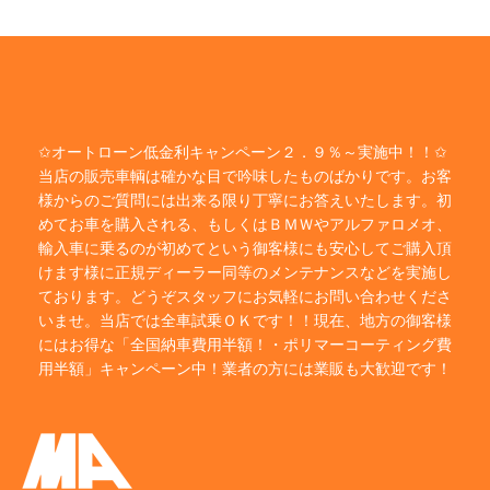
✩オートローン低金利キャンペーン２．９％～実施中！！✩
当店の販売車輌は確かな目で吟味したものばかりです。お客
様からのご質問には出来る限り丁寧にお答えいたします。初
めてお車を購入される、もしくはＢＭＷやアルファロメオ、
輸入車に乗るのが初めてという御客様にも安心してご購入頂
けます様に正規ディーラー同等のメンテナンスなどを実施し
ております。どうぞスタッフにお気軽にお問い合わせくださ
いませ。当店では全車試乗ＯＫです！！現在、地方の御客様
にはお得な「全国納車費用半額！・ポリマーコーティング費
用半額」キャンペーン中！業者の方には業販も大歓迎です！