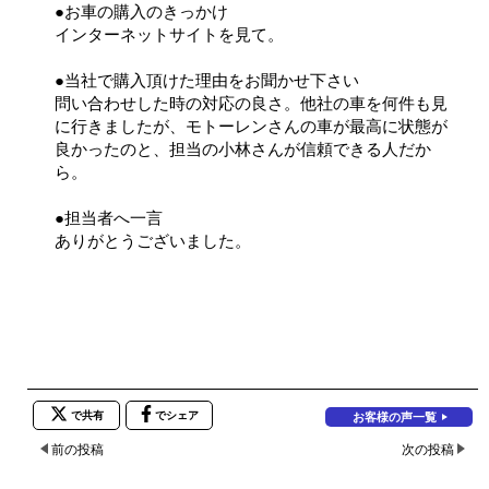
●お車の購入のきっかけ
インターネットサイトを見て。
●当社で購入頂けた理由をお聞かせ下さい
問い合わせした時の対応の良さ。他社の車を何件も見
に行きましたが、モトーレンさんの車が最高に状態が
良かったのと、担当の小林さんが信頼できる人だか
ら。
●担当者へ一言
ありがとうございました。
で共有
でシェア
お客様の声一覧
前の投稿
次の投稿