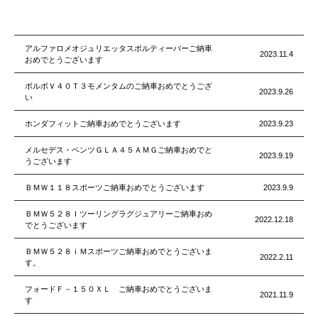
アルファロメオジュリエッタスポルティーバーご納車
2023.11.4
おめでとうございます
ボルボＶ４０Ｔ３モメンタムのご納車おめでとうござ
2023.9.26
い
ホンダフィットご納車おめでとうございます
2023.9.23
メルセデス・ベンツＧＬＡ４５ＡＭＧご納車おめでと
2023.9.19
うございます
ＢＭＷ１１８スポーツご納車おめでとうございます
2023.9.9
ＢＭＷ５２８Ｉツーリングラグジュアリーご納車おめ
2022.12.18
でとうございます
ＢＭＷ５２８ｉＭスポーツご納車おめでとうございま
2022.2.11
す。
フォードＦ－１５０ＸＬ ご納車おめでとうございま
2021.11.9
す