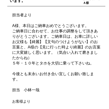
います。
Ａ様
担当者より
A様、本日はご納車おめでとうございます。
ご納車日に合わせて、お仕事の調整をして頂きあ
りがとうございます。ご納車日は、お車に詳しい
お父様も【綺麗】【文句のつけようがない】のお
言葉と、A様の【見に行った時より綺麗】のお言葉
に大変嬉しく思います。（気合い入れて磨きまし
たからね）
５年・１０年とタホを大切に乗って下さいね。
今後とも末永いお付き合い宜しくお願い致しま
す。
担当 小林一哉
お客様より