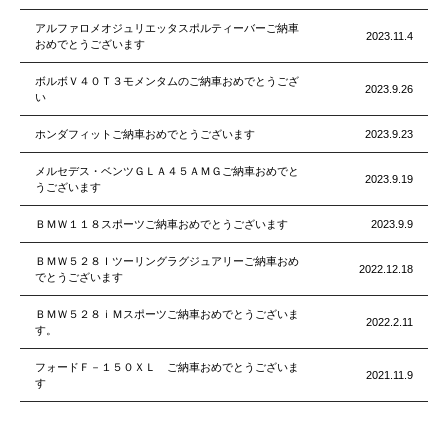
アルファロメオジュリエッタスポルティーバーご納車
2023.11.4
おめでとうございます
ボルボＶ４０Ｔ３モメンタムのご納車おめでとうござ
2023.9.26
い
ホンダフィットご納車おめでとうございます
2023.9.23
メルセデス・ベンツＧＬＡ４５ＡＭＧご納車おめでと
2023.9.19
うございます
ＢＭＷ１１８スポーツご納車おめでとうございます
2023.9.9
ＢＭＷ５２８Ｉツーリングラグジュアリーご納車おめ
2022.12.18
でとうございます
ＢＭＷ５２８ｉＭスポーツご納車おめでとうございま
2022.2.11
す。
フォードＦ－１５０ＸＬ ご納車おめでとうございま
2021.11.9
す