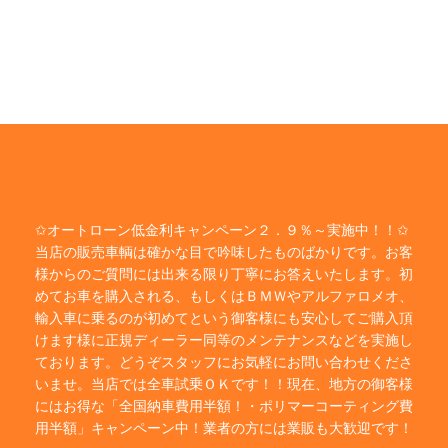
✩オートローン低金利キャンペーン２．９％～実施中！！✩
当店の販売車輌は確かな目で吟味したものばかりです。お客
様からのご質問には出来る限り丁寧にお答えいたします。初
めてお車を購入される、もしくはＢＭＷやアルファロメオ、
輸入車に乗るのが初めてという御客様にも安心してご購入頂
けます様に正規ディーラー同等のメンテナンスなどを実施し
ております。どうぞスタッフにお気軽にお問い合わせくださ
いませ。当店では全車試乗ＯＫです！！現在、地方の御客様
にはお得な「全国納車費用半額！・ポリマーコーティング費
用半額」キャンペーン中！業者の方には業販も大歓迎です！