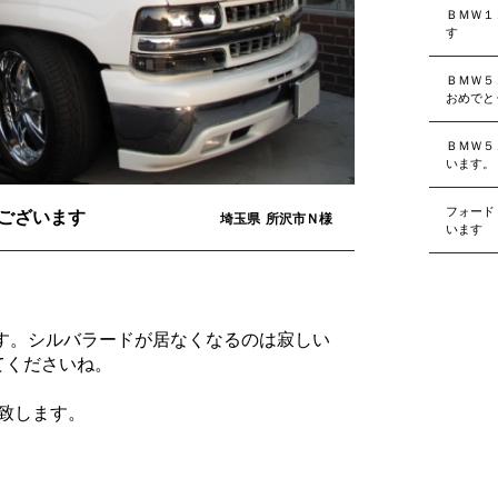
ＢＭＷ１
す
ＢＭＷ５
おめでと
ＢＭＷ５
います。
フォード
ございます
埼玉県
所沢市Ｎ様
います
す。シルバラードが居なくなるのは寂しい
ってくださいね。
致します。