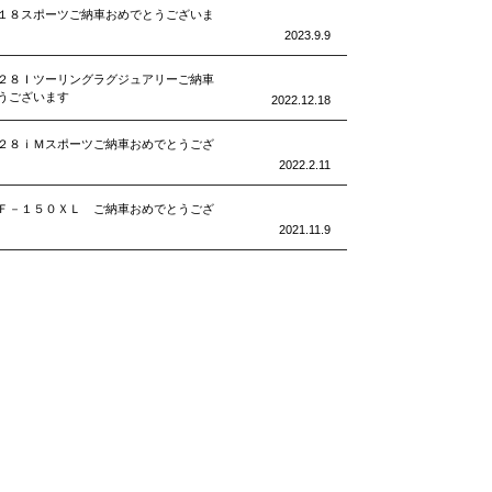
１８スポーツご納車おめでとうございま
2023.9.9
２８Ｉツーリングラグジュアリーご納車
うございます
2022.12.18
２８ｉＭスポーツご納車おめでとうござ
2022.2.11
Ｆ－１５０ＸＬ ご納車おめでとうござ
2021.11.9