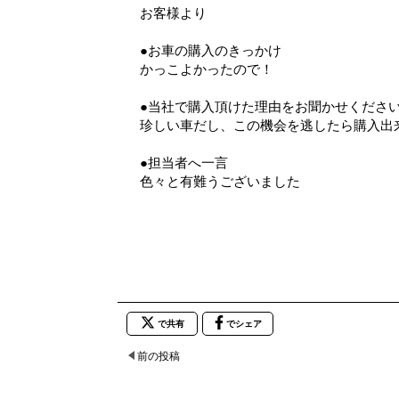
お客様より
●お車の購入のきっかけ
かっこよかったので！
●当社で購入頂けた理由をお聞かせくださ
珍しい車だし、この機会を逃したら購入出
●担当者へ一言
色々と有難うございました
で共有
でシェア
前の投稿