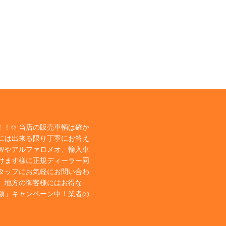
！✩ 当店の販売車輌は確か
には出来る限り丁寧にお答え
Ｗやアルファロメオ、輸入車
けます様に正規ディーラー同
タッフにお気軽にお問い合わ
、地方の御客様にはお得な
額」キャンペーン中！業者の