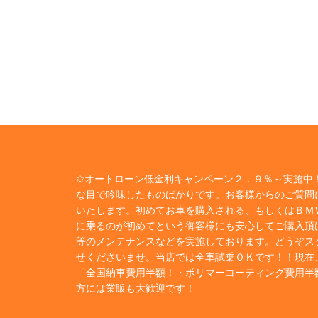
✩オートローン低金利キャンペーン２．９％～実施中！
な目で吟味したものばかりです。お客様からのご質問
いたします。初めてお車を購入される、もしくはＢＭ
に乗るのが初めてという御客様にも安心してご購入頂
等のメンテナンスなどを実施しております。どうぞス
せくださいませ。当店では全車試乗ＯＫです！！現在
「全国納車費用半額！・ポリマーコーティング費用半
方には業販も大歓迎です！