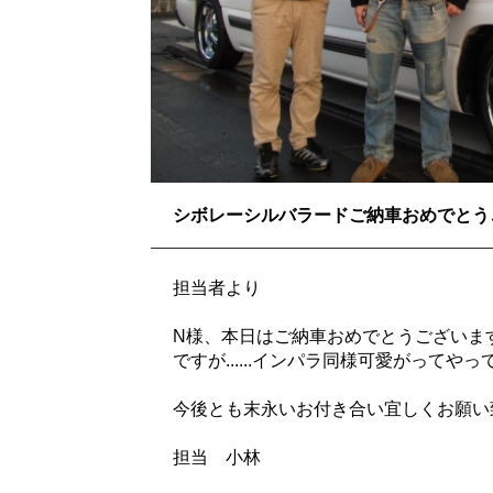
シボレーシルバラードご納車おめでとう
担当者より
N様、本日はご納車おめでとうございま
ですが......インパラ同様可愛がってや
今後とも末永いお付き合い宜しくお願い
担当 小林