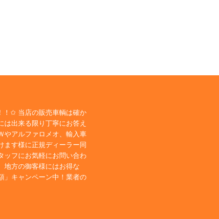
！✩ 当店の販売車輌は確か
には出来る限り丁寧にお答え
Ｗやアルファロメオ、輸入車
けます様に正規ディーラー同
タッフにお気軽にお問い合わ
、地方の御客様にはお得な
額」キャンペーン中！業者の