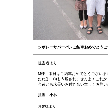
シボレーサバーバンご納車おめでとうご
担当者より
M様、本日はご納車おめでとうございま
たね((+_+))もう騙されませんよ！こ
今後とも末長いお付き合い宜しくお願い
担当 小林
お客様より