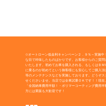
✩オートローン低金利キャンペーン２．９％～実施中！
な目で吟味したものばかりです。お客様からのご質問
いたします。初めてお車を購入される、もしくはＢＭ
に乗るのが初めてという御客様にも安心してご購入頂
等のメンテナンスなどを実施しております。どうぞス
せくださいませ。当店では全車試乗ＯＫです！！現在
「全国納車費用半額！・ポリマーコーティング費用半
方には業販も大歓迎です！