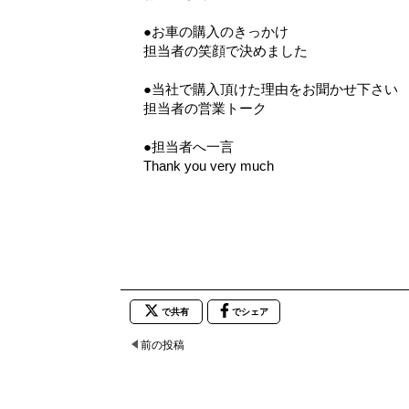
●お車の購入のきっかけ
担当者の笑顔で決めました
●当社で購入頂けた理由をお聞かせ下さい
担当者の営業トーク
●担当者へ一言
Thank you very much
で共有
でシェア
前の投稿