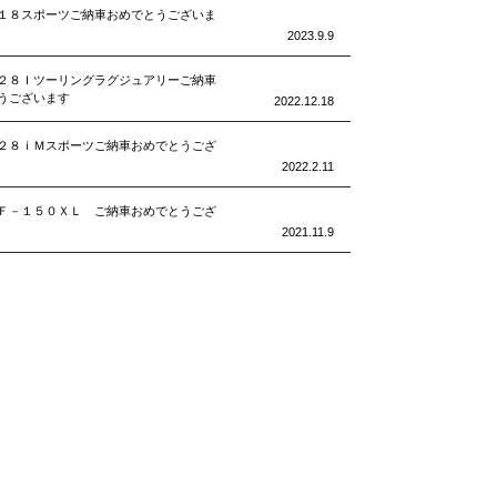
１８スポーツご納車おめでとうございま
2023.9.9
２８Ｉツーリングラグジュアリーご納車
うございます
2022.12.18
２８ｉＭスポーツご納車おめでとうござ
2022.2.11
Ｆ－１５０ＸＬ ご納車おめでとうござ
2021.11.9