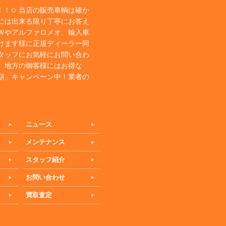
！✩ 当店の販売車輌は確か
には出来る限り丁寧にお答え
Ｗやアルファロメオ、輸入車
けます様に正規ディーラー同
タッフにお気軽にお問い合わ
、地方の御客様にはお得な
額」キャンペーン中！業者の
ニュース
メンテナンス
スタッフ紹介
お問い合わせ
買取査定