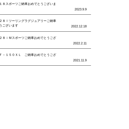
１８スポーツご納車おめでとうございま
2023.9.9
２８Ｉツーリングラグジュアリーご納車
うございます
2022.12.18
２８ｉＭスポーツご納車おめでとうござ
2022.2.11
Ｆ－１５０ＸＬ ご納車おめでとうござ
2021.11.9