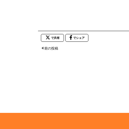
で共有
でシェア
前の投稿