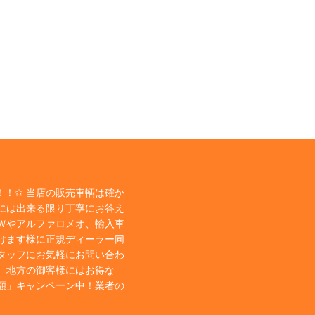
！✩ 当店の販売車輌は確か
には出来る限り丁寧にお答え
Ｗやアルファロメオ、輸入車
けます様に正規ディーラー同
タッフにお気軽にお問い合わ
、地方の御客様にはお得な
額」キャンペーン中！業者の