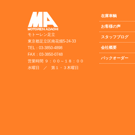
在庫車輌
お客様の声
モトーレン足立
スタッフブログ
東京都足立区南花畑5-24-33
会社概要
TEL：03-3850-4898
FAX：03-3850-0748
バックオーダー
営業時間 ９：００～１８：００
水曜日 ／ 第１・３木曜日