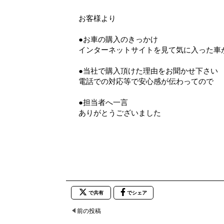
お客様より
●お車の購入のきっかけ
インターネットサイトを見て気に入った車
●当社で購入頂けた理由をお聞かせ下さい
電話での対応等で安心感が伝わってので
●担当者へ一言
ありがとうございました
で共有
でシェア
前の投稿