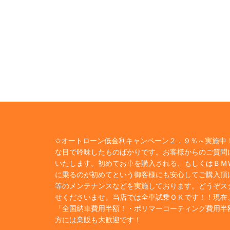
✩オートローン低金利キャンペーン２．９％～実施中！
な目で吟味したものばかりです。お客様からのご質問
いたします。初めてお車を購入される、もしくはＢＭ
に乗るのが初めてという御客様にも安心してご購入頂
等のメンテナンスなどを実施しております。どうぞス
せくださいませ。当店では全車試乗ＯＫです！！現在
「全国納車費用半額！・ポリマーコーティング費用半
方には業販も大歓迎です！