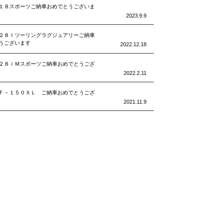
１８スポーツご納車おめでとうございま
2023.9.9
２８Ｉツーリングラグジュアリーご納車
うございます
2022.12.18
２８ｉＭスポーツご納車おめでとうござ
2022.2.11
Ｆ－１５０ＸＬ ご納車おめでとうござ
2021.11.9