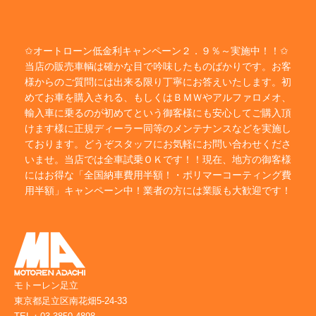
✩オートローン低金利キャンペーン２．９％～実施中！！✩
当店の販売車輌は確かな目で吟味したものばかりです。お客
様からのご質問には出来る限り丁寧にお答えいたします。初
めてお車を購入される、もしくはＢＭＷやアルファロメオ、
輸入車に乗るのが初めてという御客様にも安心してご購入頂
けます様に正規ディーラー同等のメンテナンスなどを実施し
ております。どうぞスタッフにお気軽にお問い合わせくださ
いませ。当店では全車試乗ＯＫです！！現在、地方の御客様
にはお得な「全国納車費用半額！・ポリマーコーティング費
用半額」キャンペーン中！業者の方には業販も大歓迎です！
モトーレン足立
東京都足立区南花畑5-24-33