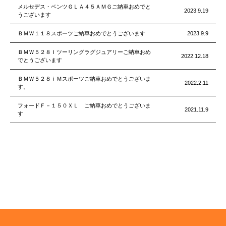
メルセデス・ベンツＧＬＡ４５ＡＭＧご納車おめでと
2023.9.19
うございます
ＢＭＷ１１８スポーツご納車おめでとうございます
2023.9.9
ＢＭＷ５２８Ｉツーリングラグジュアリーご納車おめ
2022.12.18
でとうございます
ＢＭＷ５２８ｉＭスポーツご納車おめでとうございま
2022.2.11
す。
フォードＦ－１５０ＸＬ ご納車おめでとうございま
2021.11.9
す