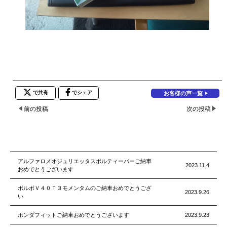
で共有
でシェア
お客様の声一覧
前の投稿
次の投稿
アルファロメオジュリエッタスポルティーバーご納車
2023.11.4
おめでとうございます
ボルボＶ４０Ｔ３モメンタムのご納車おめでとうござ
2023.9.26
い
ホンダフィットご納車おめでとうございます
2023.9.23