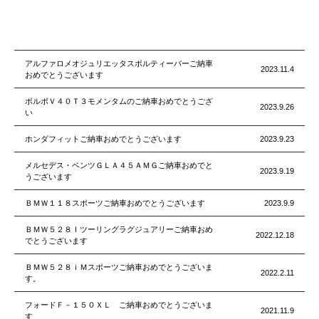
アルファロメオジュリエッタスポルティーバーご納車
2023.11.4
おめでとうございます
ボルボＶ４０Ｔ３モメンタムのご納車おめでとうござ
2023.9.26
い
ホンダフィットご納車おめでとうございます
2023.9.23
メルセデス・ベンツＧＬＡ４５ＡＭＧご納車おめでと
2023.9.19
うございます
ＢＭＷ１１８スポーツご納車おめでとうございます
2023.9.9
ＢＭＷ５２８Ｉツーリングラグジュアリーご納車おめ
2022.12.18
でとうございます
ＢＭＷ５２８ｉＭスポーツご納車おめでとうございま
2022.2.11
す。
フォードＦ－１５０ＸＬ ご納車おめでとうございま
2021.11.9
す