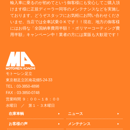
輸入車に乗るのが初めてという御客様にも安心してご購入頂
けます様に正規ディーラー同等のメンテナンスなどを実施し
ております。どうぞスタッフにお気軽にお問い合わせくださ
いませ。当店では全車試乗ＯＫです！！現在、地方の御客様
にはお得な「全国納車費用半額！・ポリマーコーティング費
用半額」キャンペーン中！業者の方には業販も大歓迎です！
モトーレン足立
東京都足立区南花畑5-24-33
TEL：03-3850-4898
FAX：03-3850-0748
営業時間 ９：００～１８：００
水曜日 ／ 第１・３木曜日
在庫車輌
ニュース
お客様の声
メンテナンス