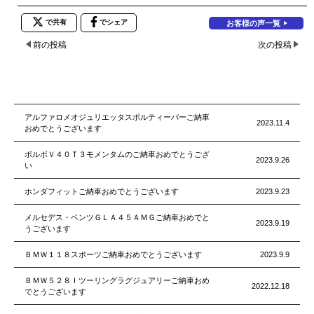
で共有
でシェア
お客様の声一覧
前の投稿
次の投稿
アルファロメオジュリエッタスポルティーバーご納車
2023.11.4
おめでとうございます
ボルボＶ４０Ｔ３モメンタムのご納車おめでとうござ
2023.9.26
い
ホンダフィットご納車おめでとうございます
2023.9.23
メルセデス・ベンツＧＬＡ４５ＡＭＧご納車おめでと
2023.9.19
うございます
ＢＭＷ１１８スポーツご納車おめでとうございます
2023.9.9
ＢＭＷ５２８Ｉツーリングラグジュアリーご納車おめ
2022.12.18
でとうございます