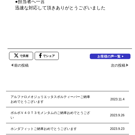
●担当者へ一言
迅速な対応して頂きありがとうございました
で共有
でシェア
お客様の声一覧
前の投稿
次の投稿
アルファロメオジュリエッタスポルティーバーご納車
2023.11.4
おめでとうございます
ボルボＶ４０Ｔ３モメンタムのご納車おめでとうござ
2023.9.26
い
ホンダフィットご納車おめでとうございます
2023.9.23