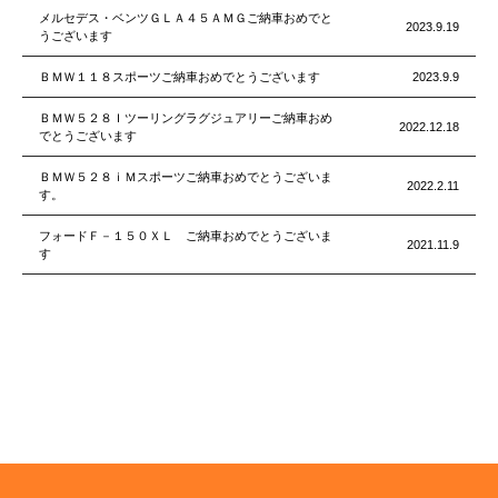
メルセデス・ベンツＧＬＡ４５ＡＭＧご納車おめでと
2023.9.19
うございます
ＢＭＷ１１８スポーツご納車おめでとうございます
2023.9.9
ＢＭＷ５２８Ｉツーリングラグジュアリーご納車おめ
2022.12.18
でとうございます
ＢＭＷ５２８ｉＭスポーツご納車おめでとうございま
2022.2.11
す。
フォードＦ－１５０ＸＬ ご納車おめでとうございま
2021.11.9
す