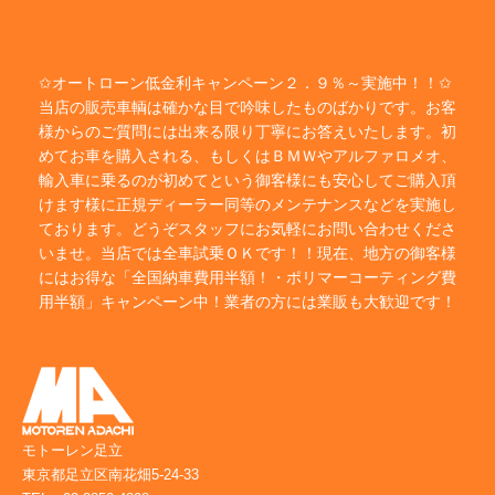
✩オートローン低金利キャンペーン２．９％～実施中！！✩
当店の販売車輌は確かな目で吟味したものばかりです。お客
様からのご質問には出来る限り丁寧にお答えいたします。初
めてお車を購入される、もしくはＢＭＷやアルファロメオ、
輸入車に乗るのが初めてという御客様にも安心してご購入頂
けます様に正規ディーラー同等のメンテナンスなどを実施し
ております。どうぞスタッフにお気軽にお問い合わせくださ
いませ。当店では全車試乗ＯＫです！！現在、地方の御客様
にはお得な「全国納車費用半額！・ポリマーコーティング費
用半額」キャンペーン中！業者の方には業販も大歓迎です！
モトーレン足立
東京都足立区南花畑5-24-33