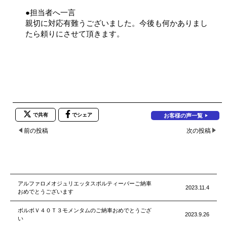
●担当者へ一言
親切に対応有難うございました。今後も何かありまし
たら頼りにさせて頂きます。
で共有
でシェア
お客様の声一覧
前の投稿
次の投稿
アルファロメオジュリエッタスポルティーバーご納車
2023.11.4
おめでとうございます
ボルボＶ４０Ｔ３モメンタムのご納車おめでとうござ
2023.9.26
い