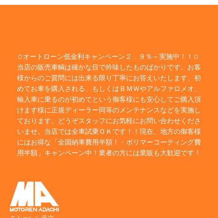
✩オートローン低金利キャンペーン２．９％～実施中！！✩
当店の販売車輌は確かな目で吟味したものばかりです。お客
様からのご質問には出来る限り丁寧にお答えいたします。初
めてお車を購入される、もしくはＢＭＷやアルファロメオ、
輸入車に乗るのが初めてという御客様にも安心してご購入頂
けます様に正規ディーラー同等のメンテナンスなどを実施し
ております。どうぞスタッフにお気軽にお問い合わせくださ
いませ。当店では全車試乗ＯＫです！！現在、地方の御客様
にはお得な「全国納車費用半額！・ポリマーコーティング費
用半額」キャンペーン中！業者の方には業販も大歓迎です！