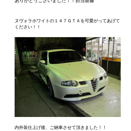
ありがとうございました！！担当齋藤
ヌヴォラホワイトの１４７ＧＴＡを可愛がってあげて
ください！！
内外装仕上げ後、ご納車させて頂きました！！