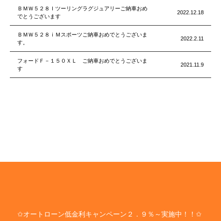
ＢＭＷ５２８Ｉツーリングラグジュアリーご納車おめ
2022.12.18
でとうございます
ＢＭＷ５２８ｉＭスポーツご納車おめでとうございま
2022.2.11
す。
フォードＦ－１５０ＸＬ ご納車おめでとうございま
2021.11.9
す
✩オートローン低金利キャンペーン２．９％～実施中！！✩