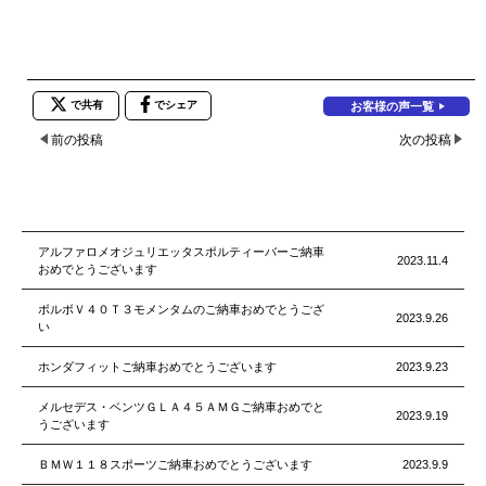
で共有
でシェア
お客様の声一覧
前の投稿
次の投稿
アルファロメオジュリエッタスポルティーバーご納車
2023.11.4
おめでとうございます
ボルボＶ４０Ｔ３モメンタムのご納車おめでとうござ
2023.9.26
い
ホンダフィットご納車おめでとうございます
2023.9.23
メルセデス・ベンツＧＬＡ４５ＡＭＧご納車おめでと
2023.9.19
うございます
ＢＭＷ１１８スポーツご納車おめでとうございます
2023.9.9