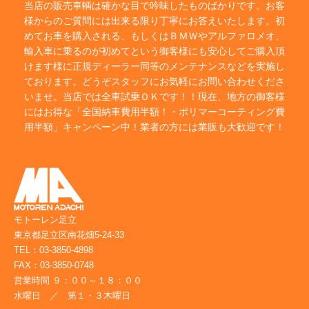
当店の販売車輌は確かな目で吟味したものばかりです。お客
様からのご質問には出来る限り丁寧にお答えいたします。初
めてお車を購入される、もしくはＢＭＷやアルファロメオ、
輸入車に乗るのが初めてという御客様にも安心してご購入頂
けます様に正規ディーラー同等のメンテナンスなどを実施し
ております。どうぞスタッフにお気軽にお問い合わせくださ
いませ。当店では全車試乗ＯＫです！！現在、地方の御客様
にはお得な「全国納車費用半額！・ポリマーコーティング費
用半額」キャンペーン中！業者の方には業販も大歓迎です！
モトーレン足立
東京都足立区南花畑5-24-33
TEL：03-3850-4898
FAX：03-3850-0748
営業時間 ９：００～１８：００
水曜日 ／ 第１・３木曜日