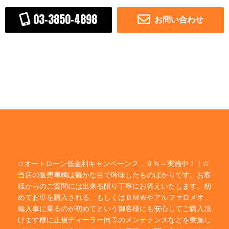
03-3850-4898
お問い合わせ
✩オートローン低金利キャンペーン２．９％～実施中！！✩
当店の販売車輌は確かな目で吟味したものばかりです。お客
様からのご質問には出来る限り丁寧にお答えいたします。初
めてお車を購入される、もしくはＢＭＷやアルファロメオ、
輸入車に乗るのが初めてという御客様にも安心してご購入頂
けます様に正規ディーラー同等のメンテナンスなどを実施し