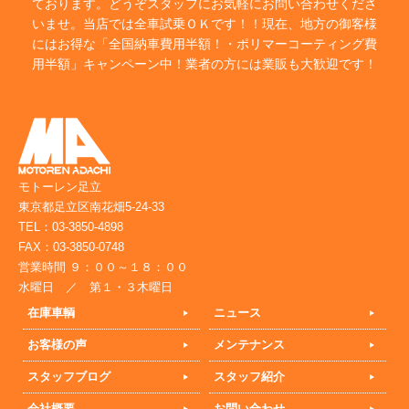
ております。どうぞスタッフにお気軽にお問い合わせくださ
いませ。当店では全車試乗ＯＫです！！現在、地方の御客様
にはお得な「全国納車費用半額！・ポリマーコーティング費
用半額」キャンペーン中！業者の方には業販も大歓迎です！
モトーレン足立
東京都足立区南花畑5-24-33
TEL：03-3850-4898
FAX：03-3850-0748
営業時間 ９：００～１８：００
水曜日 ／ 第１・３木曜日
在庫車輌
ニュース
お客様の声
メンテナンス
スタッフブログ
スタッフ紹介
会社概要
お問い合わせ