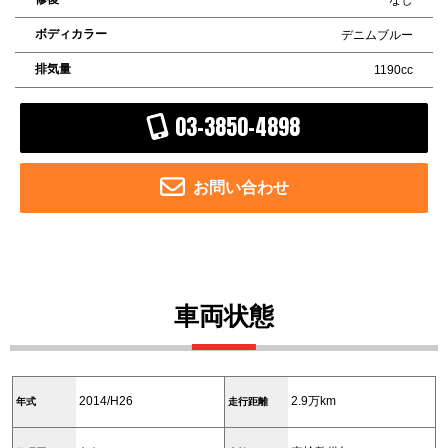
ボディカラー
デニムブルー
排気量
1190cc
03-3850-4898
お問い合わせ
車両状態
2014/H26
2.9万km
年式
走行距離