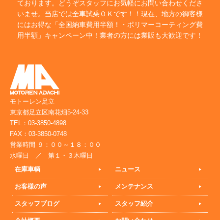
ております。どうぞスタッフにお気軽にお問い合わせくださ
いませ。当店では全車試乗ＯＫです！！現在、地方の御客様
にはお得な「全国納車費用半額！・ポリマーコーティング費
用半額」キャンペーン中！業者の方には業販も大歓迎です！
モトーレン足立
東京都足立区南花畑5-24-33
TEL：03-3850-4898
FAX：03-3850-0748
営業時間 ９：００～１８：００
水曜日 ／ 第１・３木曜日
在庫車輌
ニュース
お客様の声
メンテナンス
スタッフブログ
スタッフ紹介