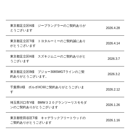
東京都足立区K様 ジープラングラーのご契約ありが
2026.4.28
とうございます
東京都足立区T様 トヨタルーミーのご契約誠にあり
2026.4.14
がとうございます
東京都足立区K様 スズキジムニーのご契約ありがと
2026.3.7
うございます
東京都足立区B様 プジョー308SWGTラインのご契
2026.3.2
約ありがとうございます。
千葉県U様 ボルボXC60ご契約ありがとうございま
2026.2.12
す
埼玉県川口市Y様 BMW３２０グランツーリスモモダ
2026.1.26
ンのご契約ありがとうございます
東京都世田谷区T様 キャデラックフリートウッドの
2026.1.16
ご契約ありがとうございます