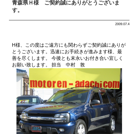
青森県Ｈ様 ご契約誠にありがとうございま
す。
2009.07.4
H様、この度はご遠方にも関わらずご契約誠にありが
とうございます。迅速にお手続きが進みます様、最
善を尽くします。 今後とも末永いお付き合い宜しく
お願い致します。 担当 中村 敦