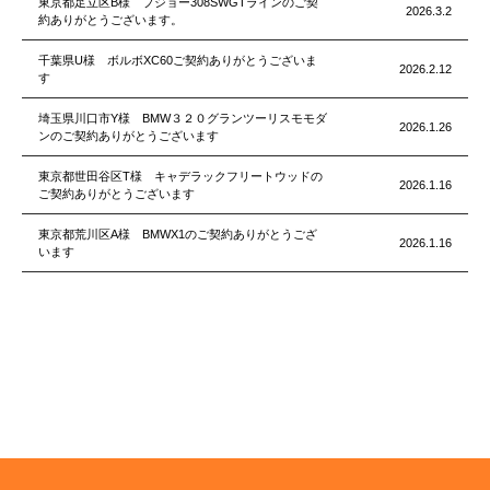
東京都足立区B様 プジョー308SWGTラインのご契
2026.3.2
約ありがとうございます。
千葉県U様 ボルボXC60ご契約ありがとうございま
2026.2.12
す
埼玉県川口市Y様 BMW３２０グランツーリスモモダ
2026.1.26
ンのご契約ありがとうございます
東京都世田谷区T様 キャデラックフリートウッドの
2026.1.16
ご契約ありがとうございます
東京都荒川区A様 BMWX1のご契約ありがとうござ
2026.1.16
います