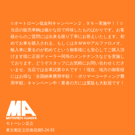
✩オートローン低金利キャンペーン２．９％～実施中！！✩
当店の販売車輌は確かな目で吟味したものばかりです。お客
様からのご質問には出来る限り丁寧にお答えいたします。初
めてお車を購入される、もしくはＢＭＷやアルファロメオ、
輸入車に乗るのが初めてという御客様にも安心してご購入頂
けます様に正規ディーラー同等のメンテナンスなどを実施し
ております。どうぞスタッフにお気軽にお問い合わせくださ
いませ。当店では全車試乗ＯＫです！！現在、地方の御客様
にはお得な「全国納車費用半額！・ポリマーコーティング費
用半額」キャンペーン中！業者の方には業販も大歓迎です！
モトーレン足立
東京都足立区南花畑5-24-33