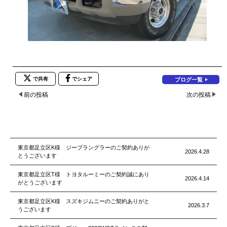
で共有
でシェア
ブログ一覧
前の投稿
次の投稿
東京都足立区K様 ジープラングラーのご契約ありが
2026.4.28
とうございます
東京都足立区T様 トヨタルーミーのご契約誠にあり
2026.4.14
がとうございます
東京都足立区K様 スズキジムニーのご契約ありがと
2026.3.7
うございます