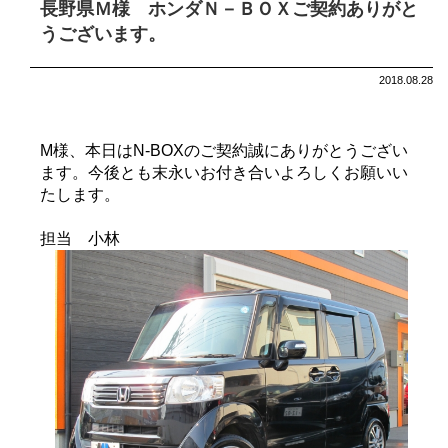
長野県Ｍ様 ホンダＮ－ＢＯＸご契約ありがと
うございます。
2018.08.28
M様、本日はN-BOXのご契約誠にありがとうござい
ます。今後とも末永いお付き合いよろしくお願いい
たします。
担当 小林