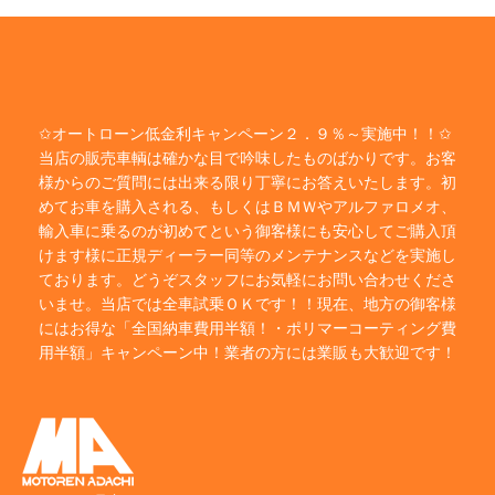
✩オートローン低金利キャンペーン２．９％～実施中！！✩
当店の販売車輌は確かな目で吟味したものばかりです。お客
様からのご質問には出来る限り丁寧にお答えいたします。初
めてお車を購入される、もしくはＢＭＷやアルファロメオ、
輸入車に乗るのが初めてという御客様にも安心してご購入頂
けます様に正規ディーラー同等のメンテナンスなどを実施し
ております。どうぞスタッフにお気軽にお問い合わせくださ
いませ。当店では全車試乗ＯＫです！！現在、地方の御客様
にはお得な「全国納車費用半額！・ポリマーコーティング費
用半額」キャンペーン中！業者の方には業販も大歓迎です！