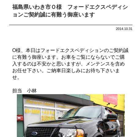
福島県いわき市Ｏ様 フォードエクスペディシ
ョンご契約誠に有難う御座います
2014.10.31
O様、本日はフォードエクスペディションのご契約誠
に有難う御座います。お車をご覧にならないでご購
入するのは不安かと思いますが、メンテンスを含め
お任せ下さい。ご納車日楽しみにお待ち下さいま
せ。
担当 小林