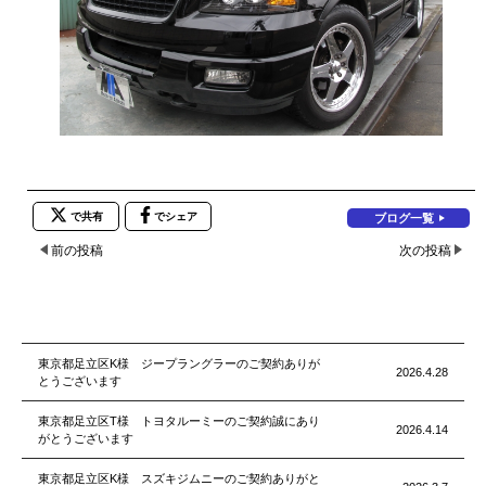
で共有
でシェア
ブログ一覧
前の投稿
次の投稿
東京都足立区K様 ジープラングラーのご契約ありが
2026.4.28
とうございます
東京都足立区T様 トヨタルーミーのご契約誠にあり
2026.4.14
がとうございます
東京都足立区K様 スズキジムニーのご契約ありがと