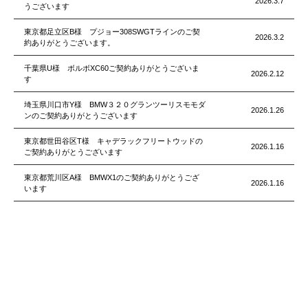
2026.3.7
うございます
東京都足立区B様 プジョー308SWGTラインのご契
2026.3.2
約ありがとうございます。
千葉県U様 ボルボXC60ご契約ありがとうございま
2026.2.12
す
埼玉県川口市Y様 BMW３２０グランツーリスモモダ
2026.1.26
ンのご契約ありがとうございます
東京都世田谷区T様 キャデラックフリートウッドの
2026.1.16
ご契約ありがとうございます
東京都荒川区A様 BMWX1のご契約ありがとうござ
2026.1.16
います