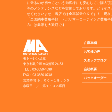
に乗るのが初めてという御客様にも安心してご購入頂
等のメンテナンスなどを実施しております。どうぞス
せくださいませ。当店では全車試乗ＯＫです！！現在
「全国納車費用半額！・ポリマーコーティング費用半
方には業販も大歓迎です！
在庫車輌
お客様の声
モトーレン足立
スタッフブログ
東京都足立区南花畑5-24-33
会社概要
TEL：03-3850-4898
FAX：03-3850-0748
バックオーダー
営業時間 ９：００～１８：００
水曜日 ／ 第１・３木曜日