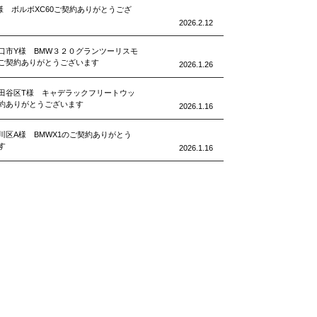
様 ボルボXC60ご契約ありがとうござ
2026.2.12
口市Y様 BMW３２０グランツーリスモ
ご契約ありがとうございます
2026.1.26
田谷区T様 キャデラックフリートウッ
約ありがとうございます
2026.1.16
川区A様 BMWX1のご契約ありがとう
す
2026.1.16