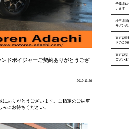
千葉県U
います
埼玉県川
モダンの
東京都世
ドのご契
東京都荒
ランドボイジャーご契約ありがとうござ
ございま
2019.11.26
誠にありがとうございます。ご指定のご納車
しみにお待ちください。