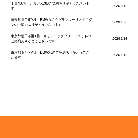
千葉県U様 ボルボXC60ご契約ありがとうございま
2026.2.12
す
埼玉県川口市Y様 BMW３２０グランツーリスモモダ
2026.1.26
ンのご契約ありがとうございます
東京都世田谷区T様 キャデラックフリートウッドの
2026.1.16
ご契約ありがとうございます
東京都荒川区A様 BMWX1のご契約ありがとうござ
2026.1.16
います