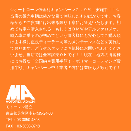
✩オートローン低金利キャンペーン２．９％～実施中！！✩
当店の販売車輌は確かな目で吟味したものばかりです。お客
様からのご質問には出来る限り丁寧にお答えいたします。初
めてお車を購入される、もしくはＢＭＷやアルファロメオ、
輸入車に乗るのが初めてという御客様にも安心してご購入頂
けます様に正規ディーラー同等のメンテナンスなどを実施し
ております。どうぞスタッフにお気軽にお問い合わせくださ
いませ。当店では全車試乗ＯＫです！！現在、地方の御客様
にはお得な「全国納車費用半額！・ポリマーコーティング費
用半額」キャンペーン中！業者の方には業販も大歓迎です！
モトーレン足立
東京都足立区南花畑5-24-33
TEL：03-3850-4898
FAX：03-3850-0748