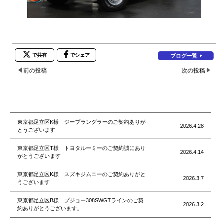
で共有
でシェア
ブログ一覧
前の投稿
次の投稿
東京都足立区K様 ジープラングラーのご契約ありが
2026.4.28
とうございます
東京都足立区T様 トヨタルーミーのご契約誠にあり
2026.4.14
がとうございます
東京都足立区K様 スズキジムニーのご契約ありがと
2026.3.7
うございます
東京都足立区B様 プジョー308SWGTラインのご契
2026.3.2
約ありがとうございます。