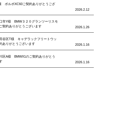
様 ボルボXC60ご契約ありがとうござ
2026.2.12
口市Y様 BMW３２０グランツーリスモ
ご契約ありがとうございます
2026.1.26
田谷区T様 キャデラックフリートウッ
約ありがとうございます
2026.1.16
川区A様 BMWX1のご契約ありがとう
す
2026.1.16