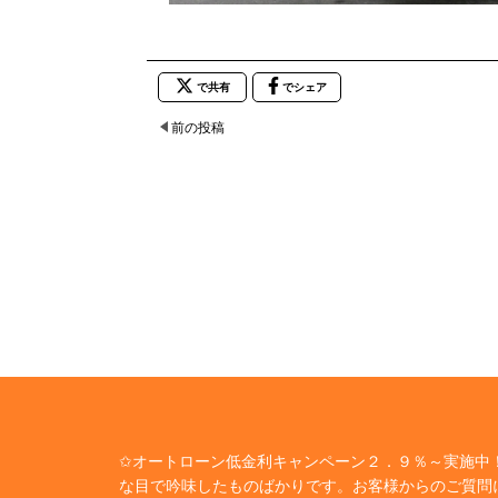
で共有
でシェア
前の投稿
✩オートローン低金利キャンペーン２．９％～実施中！
な目で吟味したものばかりです。お客様からのご質問