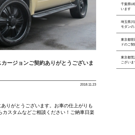
千葉県U
います
埼玉県川
モダンの
東京都世
ドのご契
東京都荒
スカージョンご契約ありがとうございま
ございま
2018.11.23
にありがとうございます。お車の仕上がりも
らカスタムなどご相談ください！ご納車日楽