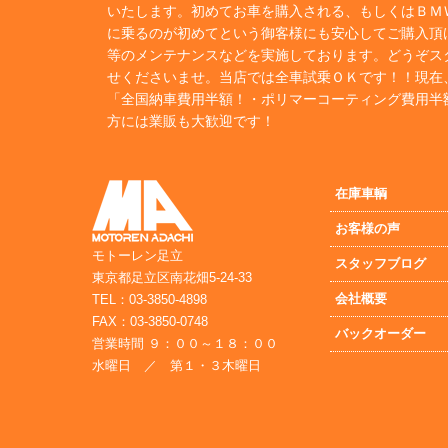
いたします。初めてお車を購入される、もしくはＢＭ
に乗るのが初めてという御客様にも安心してご購入頂
等のメンテナンスなどを実施しております。どうぞス
せくださいませ。当店では全車試乗ＯＫです！！現在
「全国納車費用半額！・ポリマーコーティング費用半
方には業販も大歓迎です！
在庫車輌
お客様の声
モトーレン足立
スタッフブログ
東京都足立区南花畑5-24-33
会社概要
TEL：03-3850-4898
FAX：03-3850-0748
バックオーダー
営業時間 ９：００～１８：００
水曜日 ／ 第１・３木曜日