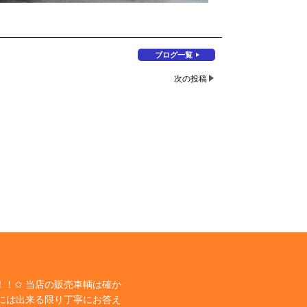
ブログ一覧
次の投稿
！✩ 当店の販売車輌は確か
には出来る限り丁寧にお答え