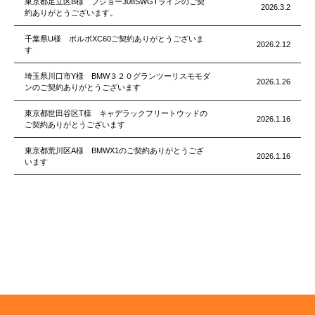
東京都足立区B様 プジョー308SWGTラインのご契
2026.3.2
約ありがとうございます。
千葉県U様 ボルボXC60ご契約ありがとうございま
2026.2.12
す
埼玉県川口市Y様 BMW３２０グランツーリスモモダ
2026.1.26
ンのご契約ありがとうございます
東京都世田谷区T様 キャデラックフリートウッドの
2026.1.16
ご契約ありがとうございます
東京都荒川区A様 BMWX1のご契約ありがとうござ
2026.1.16
います