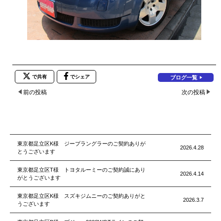
で共有
でシェア
ブログ一覧
前の投稿
次の投稿
東京都足立区K様 ジープラングラーのご契約ありが
2026.4.28
とうございます
東京都足立区T様 トヨタルーミーのご契約誠にあり
2026.4.14
がとうございます
東京都足立区K様 スズキジムニーのご契約ありがと
2026.3.7
うございます