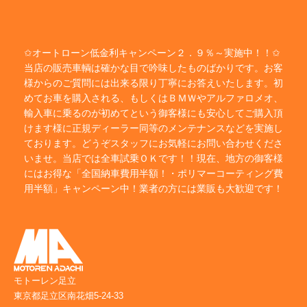
✩オートローン低金利キャンペーン２．９％～実施中！！✩
当店の販売車輌は確かな目で吟味したものばかりです。お客
様からのご質問には出来る限り丁寧にお答えいたします。初
めてお車を購入される、もしくはＢＭＷやアルファロメオ、
輸入車に乗るのが初めてという御客様にも安心してご購入頂
けます様に正規ディーラー同等のメンテナンスなどを実施し
ております。どうぞスタッフにお気軽にお問い合わせくださ
いませ。当店では全車試乗ＯＫです！！現在、地方の御客様
にはお得な「全国納車費用半額！・ポリマーコーティング費
用半額」キャンペーン中！業者の方には業販も大歓迎です！
モトーレン足立
東京都足立区南花畑5-24-33