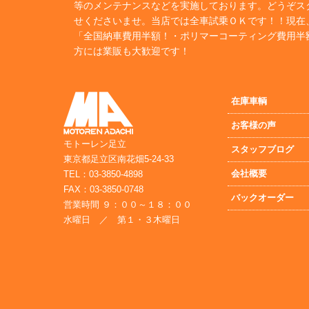
等のメンテナンスなどを実施しております。どうぞス
せくださいませ。当店では全車試乗ＯＫです！！現在
「全国納車費用半額！・ポリマーコーティング費用半
方には業販も大歓迎です！
在庫車輌
お客様の声
モトーレン足立
スタッフブログ
東京都足立区南花畑5-24-33
会社概要
TEL：03-3850-4898
FAX：03-3850-0748
バックオーダー
営業時間 ９：００～１８：００
水曜日 ／ 第１・３木曜日