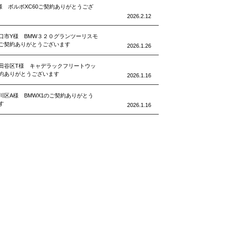
様 ボルボXC60ご契約ありがとうござ
2026.2.12
口市Y様 BMW３２０グランツーリスモ
ご契約ありがとうございます
2026.1.26
田谷区T様 キャデラックフリートウッ
約ありがとうございます
2026.1.16
川区A様 BMWX1のご契約ありがとう
す
2026.1.16