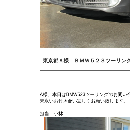
東京都Ａ様 ＢＭＷ５２３ツーリン
A様、本日はBMW523ツーリングのお問
末永いお付き合い宜しくお願い致します。
担当 小林