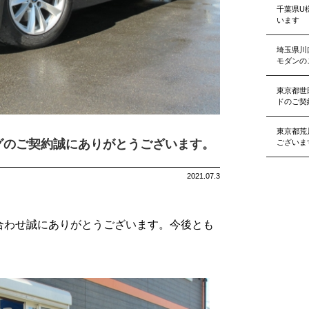
千葉県U
います
埼玉県川
モダンの
東京都世
ドのご契
東京都荒
グのご契約誠にありがとうございます。
ございま
2021.07.3
い合わせ誠にありがとうございます。今後とも