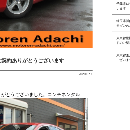
千葉県U
います
埼玉県川
モダンの
東京都世
ドのご契
東京都荒
ご契約ありがとうございます
ございま
2020.07.1
ありがとうございました。コンチネンタル