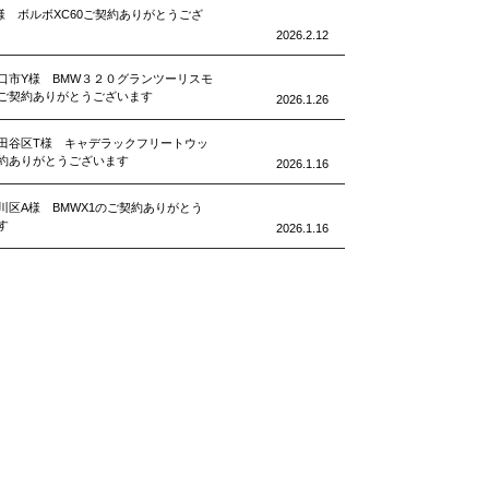
様 ボルボXC60ご契約ありがとうござ
2026.2.12
口市Y様 BMW３２０グランツーリスモ
ご契約ありがとうございます
2026.1.26
田谷区T様 キャデラックフリートウッ
約ありがとうございます
2026.1.16
川区A様 BMWX1のご契約ありがとう
す
2026.1.16