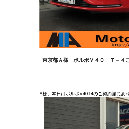
東京都Ａ様 ボルボＶ４０ Ｔ－４
A様、本日はボルボV40T4のご契約誠に