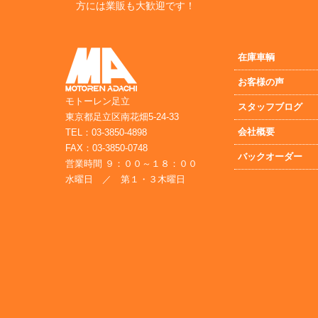
方には業販も大歓迎です！
在庫車輌
お客様の声
モトーレン足立
スタッフブログ
東京都足立区南花畑5-24-33
会社概要
TEL：03-3850-4898
FAX：03-3850-0748
バックオーダー
営業時間 ９：００～１８：００
水曜日 ／ 第１・３木曜日