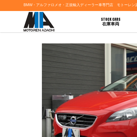
BMW・アルファロメオ・正規輸入ディーラー車専門店 モトーレン
STOCK CARS
在庫車両
HOME
>
ブログ一覧
> 東京都Ａ様 ボルボＶ４０ Ｔ－４ご契約ありがとうござい