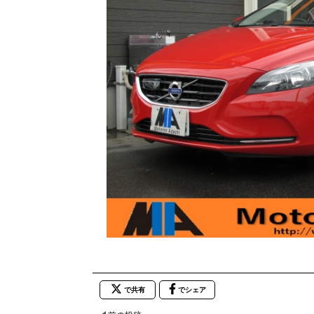
で共有
でシェア