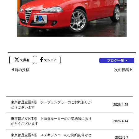
で共有
でシェア
ブログ一覧
前の投稿
次の投稿
東京都足立区K様 ジープラングラーのご契約ありが
2026.4.28
とうございます
東京都足立区T様 トヨタルーミーのご契約誠にあり
2026.4.14
がとうございます
東京都足立区K様 スズキジムニーのご契約ありがと
2026.3.7