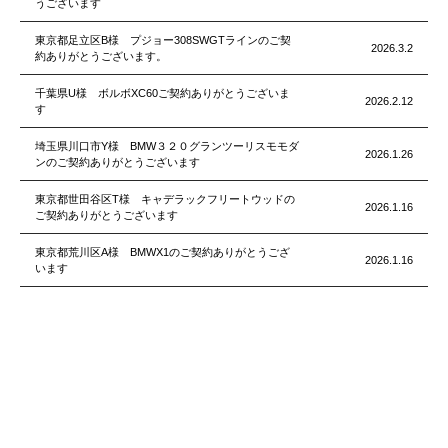
うございます
東京都足立区B様 プジョー308SWGTラインのご契
2026.3.2
約ありがとうございます。
千葉県U様 ボルボXC60ご契約ありがとうございま
2026.2.12
す
埼玉県川口市Y様 BMW３２０グランツーリスモモダ
2026.1.26
ンのご契約ありがとうございます
東京都世田谷区T様 キャデラックフリートウッドの
2026.1.16
ご契約ありがとうございます
東京都荒川区A様 BMWX1のご契約ありがとうござ
2026.1.16
います