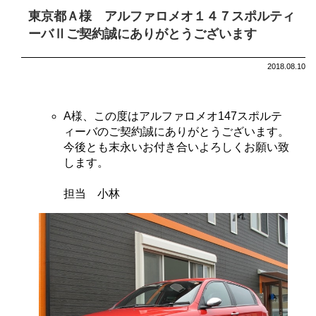
東京都Ａ様 アルファロメオ１４７スポルティ
ーバⅡご契約誠にありがとうございます
2018.08.10
A様、この度はアルファロメオ147スポルテ
ィーバのご契約誠にありがとうございます。
今後とも末永いお付き合いよろしくお願い致
します。
担当 小林