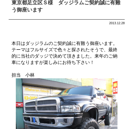
東京都足立区Ｓ様 ダッジラムご契約誠に有難
う御座います
2013.12.28
本日はダッジラムのご契約誠に有難う御座います。
テーマはフルサイズで色々と探されたそうで、最終
的に当社のダッジで決めて頂きました。来年のご納
車になりますが楽しみにお待ち下さい！
担当 小林