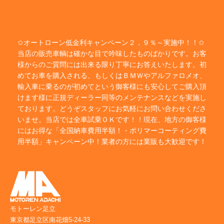
✩オートローン低金利キャンペーン２．９％～実施中！！✩
当店の販売車輌は確かな目で吟味したものばかりです。お客
様からのご質問には出来る限り丁寧にお答えいたします。初
めてお車を購入される、もしくはＢＭＷやアルファロメオ、
輸入車に乗るのが初めてという御客様にも安心してご購入頂
けます様に正規ディーラー同等のメンテナンスなどを実施し
ております。どうぞスタッフにお気軽にお問い合わせくださ
いませ。当店では全車試乗ＯＫです！！現在、地方の御客様
にはお得な「全国納車費用半額！・ポリマーコーティング費
用半額」キャンペーン中！業者の方には業販も大歓迎です！
モトーレン足立
東京都足立区南花畑5-24-33