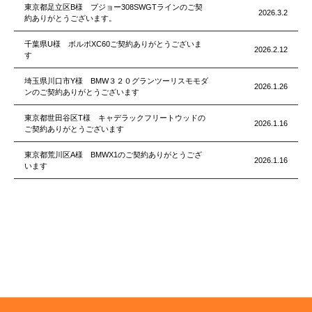
東京都足立区B様 プジョー308SWGTラインのご契
2026.3.2
約ありがとうございます。
千葉県U様 ボルボXC60ご契約ありがとうございま
2026.2.12
す
埼玉県川口市Y様 BMW３２０グランツーリスモモダ
2026.1.26
ンのご契約ありがとうございます
東京都世田谷区T様 キャデラックフリートウッドの
2026.1.16
ご契約ありがとうございます
東京都荒川区A様 BMWX1のご契約ありがとうござ
2026.1.16
います