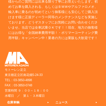
様からのご質問には出来る限り丁寧にお答えいたします。初
めてお車を購入される、もしくはＢＭＷやアルファロメオ、
輸入車に乗るのが初めてという御客様にも安心してご購入頂
けます様に正規ディーラー同等のメンテナンスなどを実施し
ております。どうぞスタッフにお気軽にお問い合わせくださ
いませ。当店では全車試乗ＯＫです！！現在、地方の御客様
にはお得な「全国納車費用半額！・ポリマーコーティング費
用半額」キャンペーン中！業者の方には業販も大歓迎です！
モトーレン足立
東京都足立区南花畑5-24-33
TEL：03-3850-4898
FAX：03-3850-0748
営業時間 ９：００～１８：００
水曜日 ／ 第１・３木曜日
在庫車輌
ニュース