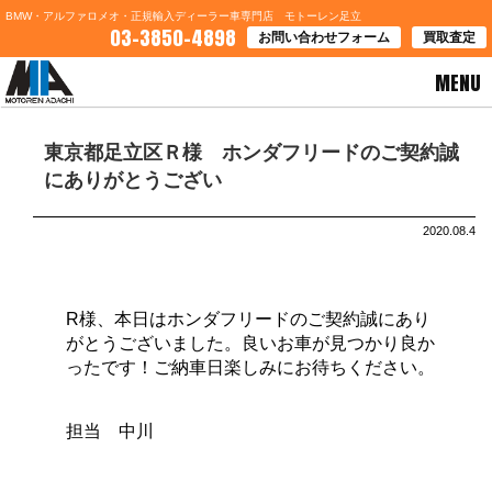
BMW・アルファロメオ・正規輸入ディーラー車専門店 モトーレン足立
03-3850-4898
お問い合わせフォーム
買取査定
MENU
HOME
>
ブログ一覧
> 東京都足立区Ｒ様 ホンダフリードのご契約誠にありがとうござい
東京都足立区Ｒ様 ホンダフリードのご契約誠
にありがとうござい
2020.08.4
R様、本日はホンダフリードのご契約誠にあり
がとうございました。良いお車が見つかり良か
ったです！ご納車日楽しみにお待ちください。
担当 中川