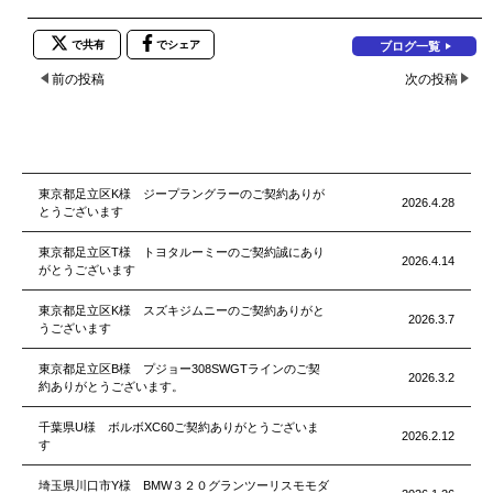
で共有
でシェア
ブログ一覧
前の投稿
次の投稿
東京都足立区K様 ジープラングラーのご契約ありが
2026.4.28
とうございます
東京都足立区T様 トヨタルーミーのご契約誠にあり
2026.4.14
がとうございます
東京都足立区K様 スズキジムニーのご契約ありがと
2026.3.7
うございます
東京都足立区B様 プジョー308SWGTラインのご契
2026.3.2
約ありがとうございます。
千葉県U様 ボルボXC60ご契約ありがとうございま
2026.2.12
す
埼玉県川口市Y様 BMW３２０グランツーリスモモダ