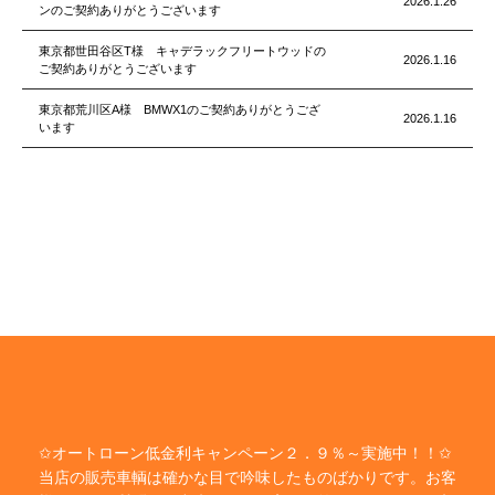
2026.1.26
ンのご契約ありがとうございます
東京都世田谷区T様 キャデラックフリートウッドの
2026.1.16
ご契約ありがとうございます
東京都荒川区A様 BMWX1のご契約ありがとうござ
2026.1.16
います
✩オートローン低金利キャンペーン２．９％～実施中！！✩
当店の販売車輌は確かな目で吟味したものばかりです。お客