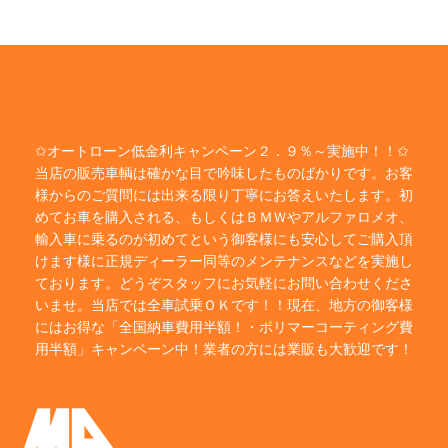
✩オートローン低金利キャンペーン２．９％～実施中！！✩
当店の販売車輌は確かな目で吟味したものばかりです。お客
様からのご質問には出来る限り丁寧にお答えいたします。初
めてお車を購入される、もしくはＢＭＷやアルファロメオ、
輸入車に乗るのが初めてという御客様にも安心してご購入頂
けます様に正規ディーラー同等のメンテナンスなどを実施し
ております。どうぞスタッフにお気軽にお問い合わせくださ
いませ。当店では全車試乗ＯＫです！！現在、地方の御客様
にはお得な「全国納車費用半額！・ポリマーコーティング費
用半額」キャンペーン中！業者の方には業販も大歓迎です！