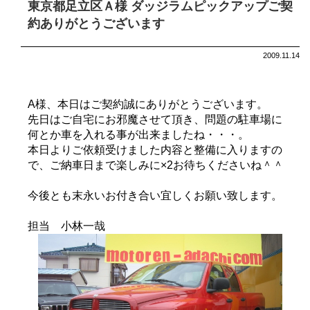
東京都足立区Ａ様 ダッジラムピックアップご契
約ありがとうございます
2009.11.14
A様、本日はご契約誠にありがとうございます。
先日はご自宅にお邪魔させて頂き、問題の駐車場に
何とか車を入れる事が出来ましたね・・・。
本日よりご依頼受けました内容と整備に入りますの
で、ご納車日まで楽しみに×2お待ちくださいね＾＾
今後とも末永いお付き合い宜しくお願い致します。
担当 小林一哉