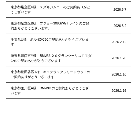
東京都足立区K様 スズキジムニーのご契約ありがと
2026.3.7
うございます
東京都足立区B様 プジョー308SWGTラインのご契
2026.3.2
約ありがとうございます。
千葉県U様 ボルボXC60ご契約ありがとうございま
2026.2.12
す
埼玉県川口市Y様 BMW３２０グランツーリスモモダ
2026.1.26
ンのご契約ありがとうございます
東京都世田谷区T様 キャデラックフリートウッドの
2026.1.16
ご契約ありがとうございます
東京都荒川区A様 BMWX1のご契約ありがとうござ
2026.1.16
います