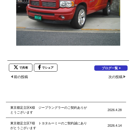
で共有
でシェア
ブログ一覧
前の投稿
次の投稿
東京都足立区K様 ジープラングラーのご契約ありが
2026.4.28
とうございます
東京都足立区T様 トヨタルーミーのご契約誠にあり
2026.4.14
がとうございます