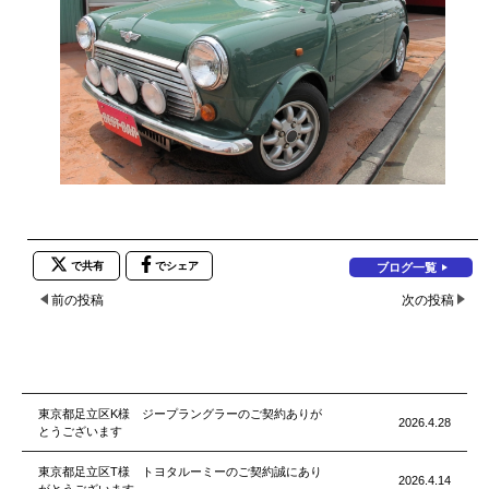
で共有
でシェア
ブログ一覧
前の投稿
次の投稿
東京都足立区K様 ジープラングラーのご契約ありが
2026.4.28
とうございます
東京都足立区T様 トヨタルーミーのご契約誠にあり
2026.4.14
がとうございます