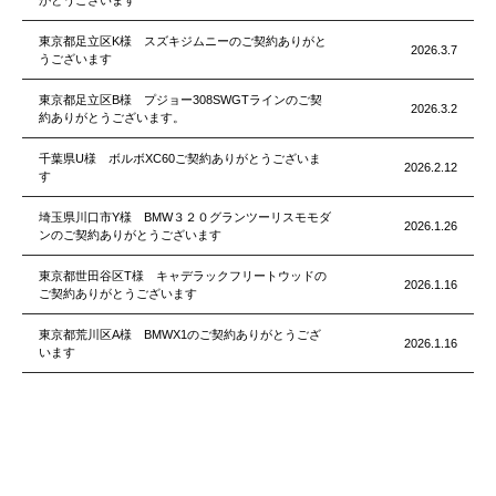
東京都足立区K様 スズキジムニーのご契約ありがと
2026.3.7
うございます
東京都足立区B様 プジョー308SWGTラインのご契
2026.3.2
約ありがとうございます。
千葉県U様 ボルボXC60ご契約ありがとうございま
2026.2.12
す
埼玉県川口市Y様 BMW３２０グランツーリスモモダ
2026.1.26
ンのご契約ありがとうございます
東京都世田谷区T様 キャデラックフリートウッドの
2026.1.16
ご契約ありがとうございます
東京都荒川区A様 BMWX1のご契約ありがとうござ
2026.1.16
います