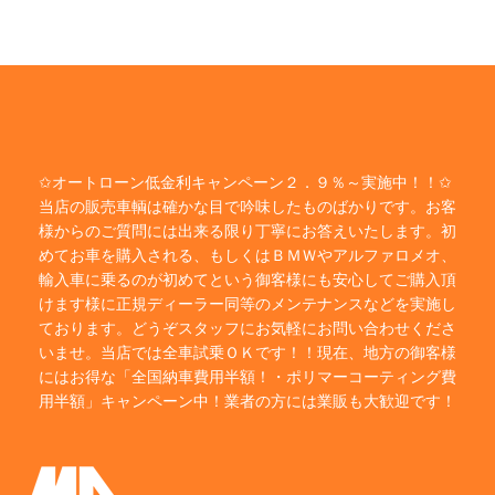
✩オートローン低金利キャンペーン２．９％～実施中！！✩
当店の販売車輌は確かな目で吟味したものばかりです。お客
様からのご質問には出来る限り丁寧にお答えいたします。初
めてお車を購入される、もしくはＢＭＷやアルファロメオ、
輸入車に乗るのが初めてという御客様にも安心してご購入頂
けます様に正規ディーラー同等のメンテナンスなどを実施し
ております。どうぞスタッフにお気軽にお問い合わせくださ
いませ。当店では全車試乗ＯＫです！！現在、地方の御客様
にはお得な「全国納車費用半額！・ポリマーコーティング費
用半額」キャンペーン中！業者の方には業販も大歓迎です！