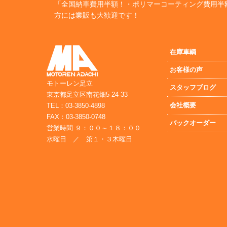
「全国納車費用半額！・ポリマーコーティング費用半
方には業販も大歓迎です！
在庫車輌
お客様の声
モトーレン足立
スタッフブログ
東京都足立区南花畑5-24-33
会社概要
TEL：03-3850-4898
FAX：03-3850-0748
バックオーダー
営業時間 ９：００～１８：００
水曜日 ／ 第１・３木曜日