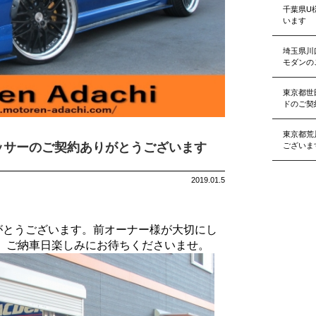
千葉県U
います
埼玉県川
モダンの
東京都世
ドのご契
東京都荒
ッサーのご契約ありがとうございます
ございま
2019.01.5
がとうございます。前オーナー様が大切にし
。ご納車日楽しみにお待ちくださいませ。