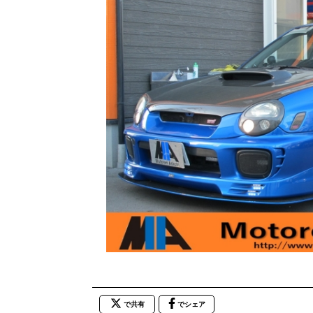
で共有
でシェア