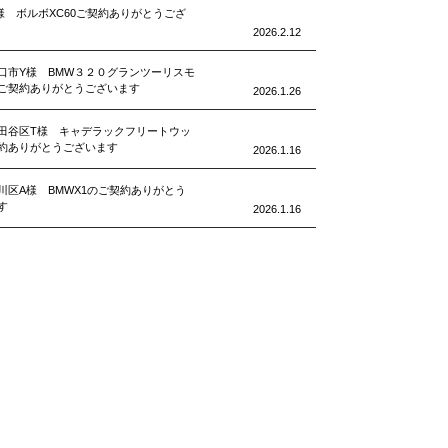
様 ボルボXC60ご契約ありがとうござ
2026.2.12
口市Y様 BMW３２０グランツーリスモ
ご契約ありがとうございます
2026.1.26
田谷区T様 キャデラックフリートウッ
約ありがとうございます
2026.1.16
川区A様 BMWX1のご契約ありがとう
す
2026.1.16