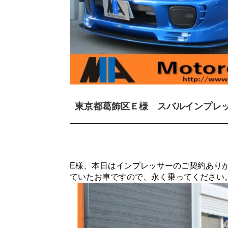
東京都葛飾区Ｅ様 スバルインプレ
E様、本日はインプレッサーのご契約あり
ていたお車ですので、永く乗ってください