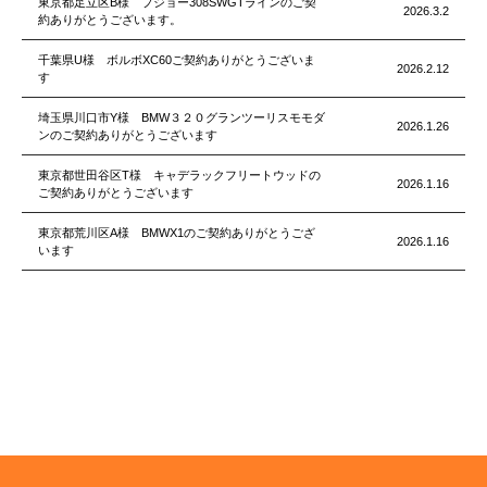
東京都足立区B様 プジョー308SWGTラインのご契
2026.3.2
約ありがとうございます。
千葉県U様 ボルボXC60ご契約ありがとうございま
2026.2.12
す
埼玉県川口市Y様 BMW３２０グランツーリスモモダ
2026.1.26
ンのご契約ありがとうございます
東京都世田谷区T様 キャデラックフリートウッドの
2026.1.16
ご契約ありがとうございます
東京都荒川区A様 BMWX1のご契約ありがとうござ
2026.1.16
います