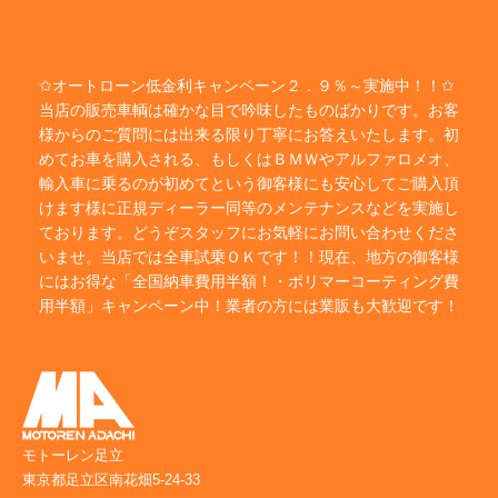
✩オートローン低金利キャンペーン２．９％～実施中！！✩
当店の販売車輌は確かな目で吟味したものばかりです。お客
様からのご質問には出来る限り丁寧にお答えいたします。初
めてお車を購入される、もしくはＢＭＷやアルファロメオ、
輸入車に乗るのが初めてという御客様にも安心してご購入頂
けます様に正規ディーラー同等のメンテナンスなどを実施し
ております。どうぞスタッフにお気軽にお問い合わせくださ
いませ。当店では全車試乗ＯＫです！！現在、地方の御客様
にはお得な「全国納車費用半額！・ポリマーコーティング費
用半額」キャンペーン中！業者の方には業販も大歓迎です！
モトーレン足立
東京都足立区南花畑5-24-33