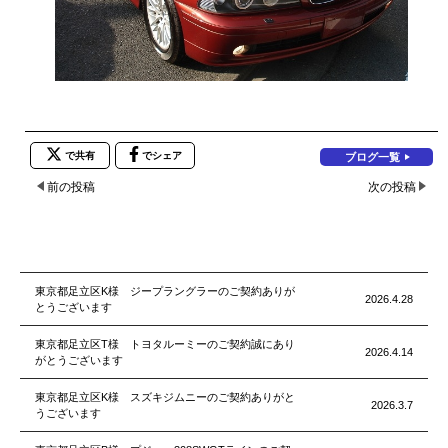
で共有
でシェア
ブログ一覧
前の投稿
次の投稿
東京都足立区K様 ジープラングラーのご契約ありが
2026.4.28
とうございます
東京都足立区T様 トヨタルーミーのご契約誠にあり
2026.4.14
がとうございます
東京都足立区K様 スズキジムニーのご契約ありがと
2026.3.7
うございます