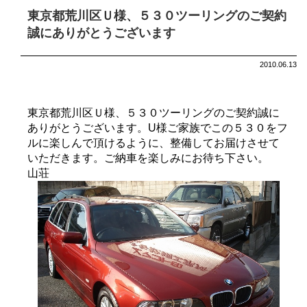
東京都荒川区Ｕ様、５３０ツーリングのご契約
誠にありがとうございます
2010.06.13
東京都荒川区Ｕ様、５３０ツーリングのご契約誠に
ありがとうございます。U様ご家族でこの５３０をフ
ルに楽しんで頂けるように、整備してお届けさせて
いただきます。ご納車を楽しみにお待ち下さい。
山荘