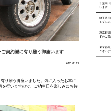
千葉県U
います
埼玉県川
モダンの
東京都世
ドのご契
東京都荒
ーご契約誠に有り難う御座います
ございま
2011.08.21
に有り難う御座いました。気に入ったお車に
備を行いますので、ご納車日を楽しみにお待