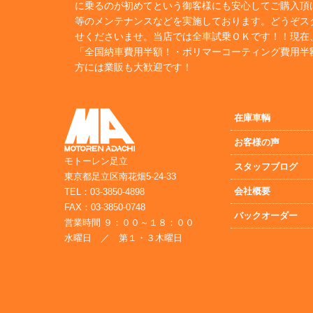
に乗るのが初めてという御客様にも安心してご購入頂
等のメンテナンスなどを実施しております。どうぞス
せくださいませ。当店では全車試乗ＯＫです！！現在
「全国納車費用半額！・ポリマーコーティング費用半
方には業販も大歓迎です！
在庫車輌
お客様の声
モトーレン足立
スタッフブログ
東京都足立区南花畑5-24-33
会社概要
TEL：03-3850-4898
FAX：03-3850-0748
バックオーダー
営業時間 ９：００～１８：００
水曜日 ／ 第１・３木曜日