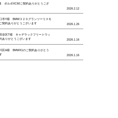
様 ボルボXC60ご契約ありがとうござ
2026.2.12
口市Y様 BMW３２０グランツーリスモ
ご契約ありがとうございます
2026.1.26
田谷区T様 キャデラックフリートウッ
約ありがとうございます
2026.1.16
川区A様 BMWX1のご契約ありがとう
す
2026.1.16